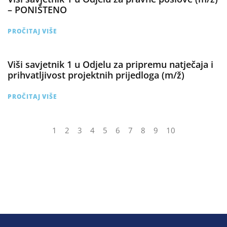
– PONIŠTENO
PROČITAJ VIŠE
Viši savjetnik 1 u Odjelu za pripremu natječaja i
prihvatljivost projektnih prijedloga (m/ž)
PROČITAJ VIŠE
1
2
3
4
5
6
7
8
9
10