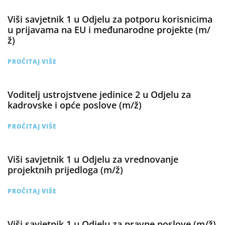
Viši savjetnik 1 u Odjelu za potporu korisnicima
u prijavama na EU i međunarodne projekte (m/
ž)
PROČITAJ VIŠE
Voditelj ustrojstvene jedinice 2 u Odjelu za
kadrovske i opće poslove (m/ž)
PROČITAJ VIŠE
Viši savjetnik 1 u Odjelu za vrednovanje
projektnih prijedloga (m/ž)
PROČITAJ VIŠE
Viši savjetnik 1 u Odjelu za pravne poslove (m/ž)