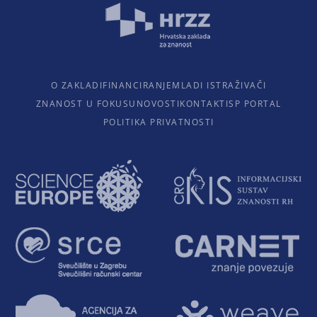
O ZAKLADI
FINANCIRANJE
MLADI ISTRAŽIVAČI
ZNANOST U FOKUSU
NOVOSTI
KONTAKTI
SP PORTAL
POLITIKA PRIVATNOSTI