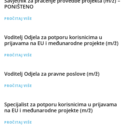
Savjetnik za praćenje provedbe projekta (m/ž) –
PONIŠTENO
PROČITAJ VIŠE
Voditelj Odjela za potporu korisnicima u
prijavama na EU i međunarodne projekte (m/ž)
PROČITAJ VIŠE
Voditelj Odjela za pravne poslove (m/ž)
PROČITAJ VIŠE
Specijalist za potporu korisnicima u prijavama
na EU i međunarodne projekte (m/ž)
PROČITAJ VIŠE