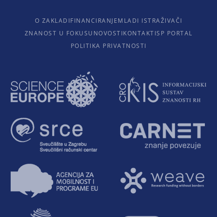
O ZAKLADI
FINANCIRANJE
MLADI ISTRAŽIVAČI
ZNANOST U FOKUSU
NOVOSTI
KONTAKTI
SP PORTAL
POLITIKA PRIVATNOSTI