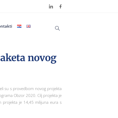
ntakti
paketa novog
eli su s provedbom novog projekta
rograma Obzor 2020. Cilj projekta je
un projekta je 14,45 milijuna eura s