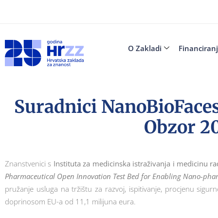
O Zakladi
Financiran
Suradnici NanoBioFaces
Obzor 2
Znanstvenici s
Instituta za medicinska istraživanja i medicinu r
Pharmaceutical Open Innovation Test Bed for Enabling Nano-phar
pružanje usluga na tržištu za razvoj, ispitivanje, procjenu sigur
doprinosom EU-a od 11,1 milijuna eura.