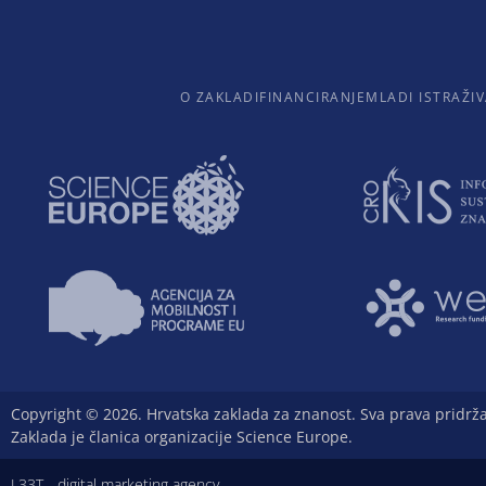
O ZAKLADI
FINANCIRANJE
MLADI ISTRAŽIV
Copyright © 2026. Hrvatska zaklada za znanost. Sva prava pridrž
Zaklada je članica organizacije Science Europe.
L33T - digital marketing agency