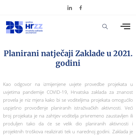
Planirani natječaji Zaklade u 2021.
godini
Kao odgovor na izmijenjene uvjete provedbe projekata u
uvjetima pandemije COVID-19, Hrvatska zaklada za znanost
provela je niz mjera kako bi se voditeljima projekata omogućilo
uspješno provođenje planiranih istraživačkih aktivnosti. Veći
broj projekata je na zahtjev voditelja privremeno zaustavljen ili
produljen tako da će se velik dio planiranih aktivnosti i
projektnih troškova realizirati tek u narednoj godini. Zaklada je