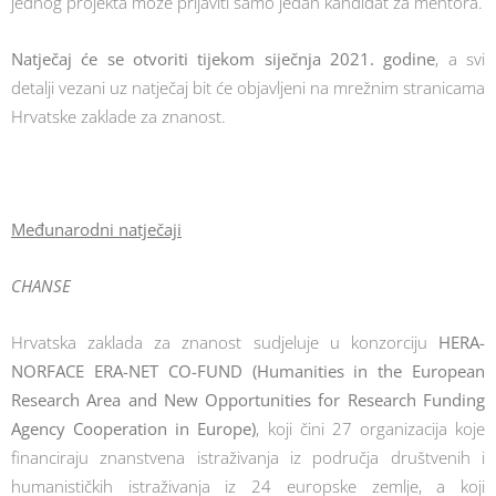
jednog projekta može prijaviti samo jedan kandidat za mentora.
Natječaj će se otvoriti tijekom siječnja 2021. godine
, a svi
detalji vezani uz natječaj bit će objavljeni na mrežnim stranicama
Hrvatske zaklade za znanost.
Međunarodni natječaji
CHANSE
Hrvatska zaklada za znanost sudjeluje u konzorciju
HERA-
NORFACE ERA-NET CO-FUND (Humanities in the European
Research Area and New Opportunities for Research Funding
Agency Cooperation in Europe)
, koji čini 27 organizacija koje
financiraju znanstvena istraživanja iz područja društvenih i
humanističkih istraživanja iz 24 europske zemlje, a koji