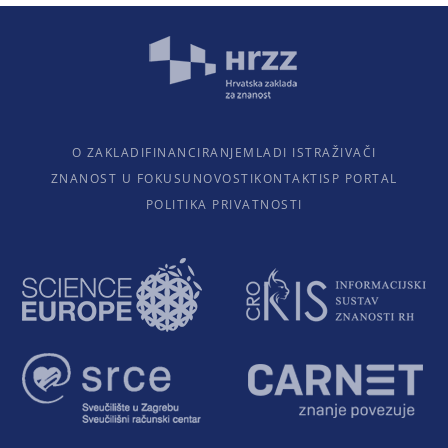
O ZAKLADI
FINANCIRANJE
MLADI ISTRAŽIVAČI
ZNANOST U FOKUSU
NOVOSTI
KONTAKTI
SP PORTAL
POLITIKA PRIVATNOSTI