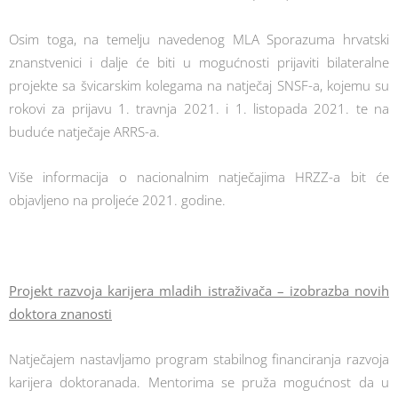
Osim toga, na temelju navedenog MLA Sporazuma hrvatski
znanstvenici i dalje će biti u mogućnosti prijaviti bilateralne
projekte sa švicarskim kolegama na natječaj SNSF-a, kojemu su
rokovi za prijavu 1. travnja 2021. i 1. listopada 2021. te na
buduće natječaje ARRS-a.
Više informacija o nacionalnim natječajima HRZZ-a bit će
objavljeno na proljeće 2021. godine.
Projekt razvoja karijera mladih istraživača – izobrazba novih
doktora znanosti
Natječajem nastavljamo program stabilnog financiranja razvoja
karijera doktoranada. Mentorima se pruža mogućnost da u