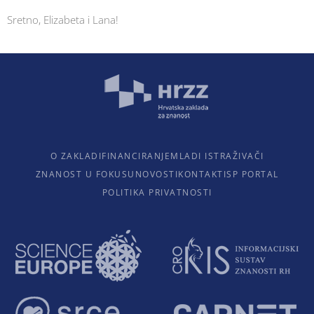
Sretno, Elizabeta i Lana!
O ZAKLADI
FINANCIRANJE
MLADI ISTRAŽIVAČI
ZNANOST U FOKUSU
NOVOSTI
KONTAKTI
SP PORTAL
POLITIKA PRIVATNOSTI