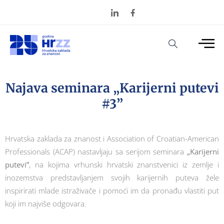
Najava seminara „Karijerni putevi
#3”
Hrvatska zaklada za znanost i Association of Croatian-American
Professionals (ACAP) nastavljaju sa serijom seminara
„Karijerni
putevi”
, na kojima vrhunski hrvatski znanstvenici iz zemlje i
inozemstva predstavljanjem svojih karijernih puteva žele
inspirirati mlade istraživače i pomoći im da pronađu vlastiti put
koji im najviše odgovara.