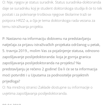
O: Nije, njegov je status suradnik. Status suradnika-doktoranda
daje se suradniku koji je student doktorskoga studija ili će to tek
postati i za pokrivanje troškova njegove školarine traži se
potpora HRZZ-a, a čija je tema doktorskoga rada vezana za
temu istraživanja projekta.
P: Nastavno na informaciju dobivenu na predstavljanju
natječaja za prijavu istraživačkih projekata održanog u petak,
5. travnja 2019., molim Vas za pojašnjenje statusa, odnosno
zapošljavanje poslijedoktoranda: koja je gornja granica
zapošljavanja poslijedoktoranda na projektu? Na
predstavljanju je rečeno 2 godine! Da li će se ta informacija
moći potvrditi i u Uputama za podnositelje projektnih
prijedloga?
O: Na mrežnoj stranici Zaklade dostupne su informacije o
uvjetima zapošljavanja poslijedoktoranda.