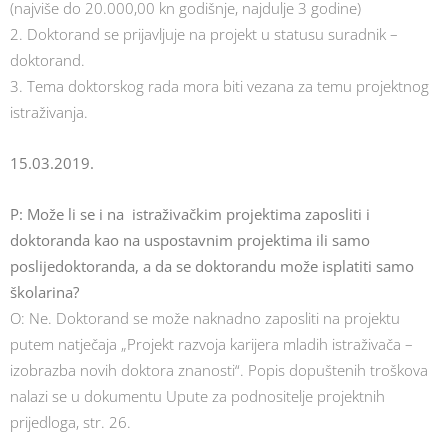
(najviše do 20.000,00 kn godišnje, najdulje 3 godine)
2. Doktorand se prijavljuje na projekt u statusu suradnik –
doktorand.
3. Tema doktorskog rada mora biti vezana za temu projektnog
istraživanja.
15.03.2019.
P: Može li se i na istraživačkim projektima zaposliti i
doktoranda kao na uspostavnim projektima ili samo
poslijedoktoranda, a da se doktorandu može isplatiti samo
školarina?
O: Ne. Doktorand se može naknadno zaposliti na projektu
putem natječaja „Projekt razvoja karijera mladih istraživača –
izobrazba novih doktora znanosti“. Popis dopuštenih troškova
nalazi se u dokumentu Upute za podnositelje projektnih
prijedloga, str. 26.