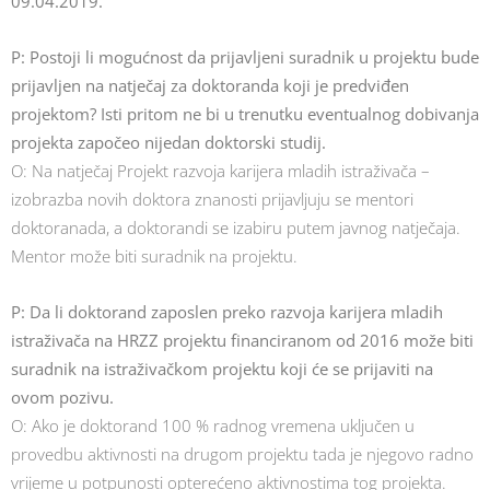
09.04.2019.
P: Postoji li mogućnost da prijavljeni suradnik u projektu bude
prijavljen na natječaj za doktoranda koji je predviđen
projektom? Isti pritom ne bi u trenutku eventualnog dobivanja
projekta započeo nijedan doktorski studij.
O: Na natječaj Projekt razvoja karijera mladih istraživača –
izobrazba novih doktora znanosti prijavljuju se mentori
doktoranada, a doktorandi se izabiru putem javnog natječaja.
Mentor može biti suradnik na projektu.
P: Da li doktorand zaposlen preko razvoja karijera mladih
istraživača na HRZZ projektu financiranom od 2016 može biti
suradnik na istraživačkom projektu koji će se prijaviti na
ovom pozivu.
O: Ako je doktorand 100 % radnog vremena uključen u
provedbu aktivnosti na drugom projektu tada je njegovo radno
vrijeme u potpunosti opterećeno aktivnostima tog projekta.