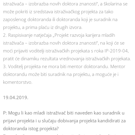
istraživača – izobrazba novih doktora znanosti“, a školarina se
može pokriti iz sredstava istraživačkog projekta za tako
zaposlenog doktoranda ili doktoranda koji je suradnik na
projektu, a prima plaću iz drugih izvora.
2. Raspisivanje natječaja „Projekt razvoja karijera mladih
istraživača – izobrazba novih doktora znanosti“, na koji će se
moći prijaviti voditelji istraživačkih projekata s roka IP-2019-04,
pratit će dinamiku rezultata vrednovanja istraživačkih projekata.
3. Voditelj projekta ne mora biti mentor doktorandu. Mentor
doktorandu može biti suradnik na projektu, a moguće je i
komentorstvo.
19.04.2019.
P: Mogu li kao mladi istraživač biti naveden kao suradnik u
prijavi projekta i u slučaju dobivanja projekta kandidirati za
doktoranda istog projekta?