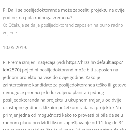
P: Da li se poslijedoktoranda može zaposliti projektu na dvije
godine, na pola radnoga vremena?
O: Očekuje se da je poslijedoktorand zaposlen na puno radno
vrijeme.
10.05.2019.
P: Prema izmjeni natječaja (vidi
https://hrzz.hr/default.aspx?
id=2570
) pojedini poslijedoktorand može biti zaposlen na
jednom projektu najviše do dvije godine. Kako je
zainteresirane kandidate za poslijedoktoranda teško ili gotovo
nemoguće pronaći je li dozvoljeno planirati jednog
poslijedoktoranda na projektu u ukupnom trajanju od dvije
uzastopne godine s kliznim početkom rada na projektu? Na
primjer jedna od mogućnosti kako to provesti bi bila da se u
radnom planu predvidi fiksno zapošljavanje od 11-tog do 34-