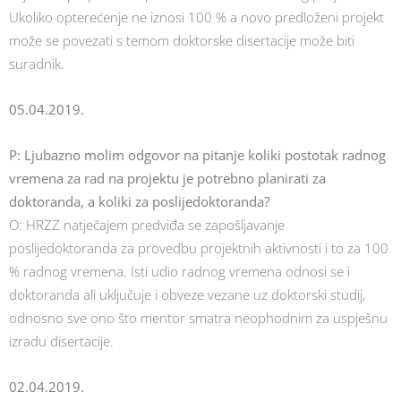
Ukoliko opterećenje ne iznosi 100 % a novo predloženi projekt
može se povezati s temom doktorske disertacije može biti
suradnik.
05.04.2019.
P: Ljubazno molim odgovor na pitanje koliki postotak radnog
vremena za rad na projektu je potrebno planirati za
doktoranda, a koliki za poslijedoktoranda?
O: HRZZ natječajem predviđa se zapošljavanje
poslijedoktoranda za provedbu projektnih aktivnosti i to za 100
% radnog vremena. Isti udio radnog vremena odnosi se i
doktoranda ali uključuje i obveze vezane uz doktorski studij,
odnosno sve ono što mentor smatra neophodnim za uspješnu
izradu disertacije.
02.04.2019.