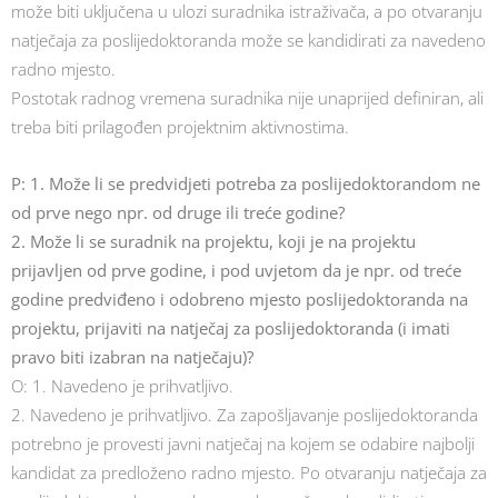
može biti uključena u ulozi suradnika istraživača, a po otvaranju
natječaja za poslijedoktoranda može se kandidirati za navedeno
radno mjesto.
Postotak radnog vremena suradnika nije unaprijed definiran, ali
treba biti prilagođen projektnim aktivnostima.
P: 1. Može li se predvidjeti potreba za poslijedoktorandom ne
od prve nego npr. od druge ili treće godine?
2. Može li se suradnik na projektu, koji je na projektu
prijavljen od prve godine, i pod uvjetom da je npr. od treće
godine predviđeno i odobreno mjesto poslijedoktoranda na
projektu, prijaviti na natječaj za poslijedoktoranda (i imati
pravo biti izabran na natječaju)?
O: 1. Navedeno je prihvatljivo.
2. Navedeno je prihvatljivo. Za zapošljavanje poslijedoktoranda
potrebno je provesti javni natječaj na kojem se odabire najbolji
kandidat za predloženo radno mjesto. Po otvaranju natječaja za