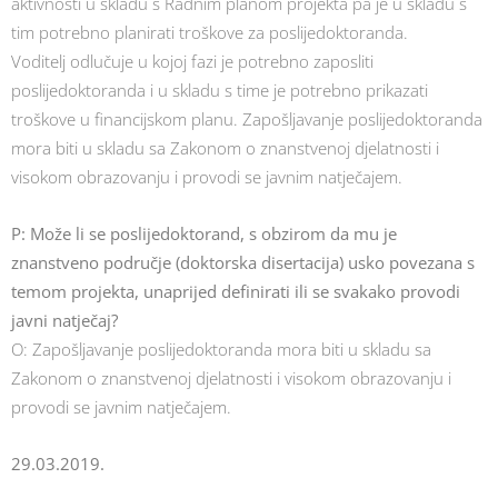
aktivnosti u skladu s Radnim planom projekta pa je u skladu s
tim potrebno planirati troškove za poslijedoktoranda.
Voditelj odlučuje u kojoj fazi je potrebno zaposliti
poslijedoktoranda i u skladu s time je potrebno prikazati
troškove u financijskom planu. Zapošljavanje poslijedoktoranda
mora biti u skladu sa Zakonom o znanstvenoj djelatnosti i
visokom obrazovanju i provodi se javnim natječajem.
P: Može li se poslijedoktorand, s obzirom da mu je
znanstveno područje (doktorska disertacija) usko povezana s
temom projekta, unaprijed definirati ili se svakako provodi
javni natječaj?
O: Zapošljavanje poslijedoktoranda mora biti u skladu sa
Zakonom o znanstvenoj djelatnosti i visokom obrazovanju i
provodi se javnim natječajem.
29.03.2019.