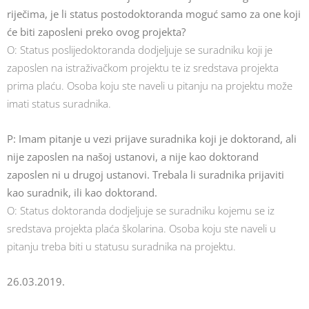
riječima, je li status postodoktoranda moguć samo za one koji
će biti zaposleni preko ovog projekta?
O: Status poslijedoktoranda dodjeljuje se suradniku koji je
zaposlen na istraživačkom projektu te iz sredstava projekta
prima plaću. Osoba koju ste naveli u pitanju na projektu može
imati status suradnika.
P: Imam pitanje u vezi prijave suradnika koji je doktorand, ali
nije zaposlen na našoj ustanovi, a nije kao doktorand
zaposlen ni u drugoj ustanovi. Trebala li suradnika prijaviti
kao suradnik, ili kao doktorand.
O: Status doktoranda dodjeljuje se suradniku kojemu se iz
sredstava projekta plaća školarina. Osoba koju ste naveli u
pitanju treba biti u statusu suradnika na projektu.
26.03.2019.