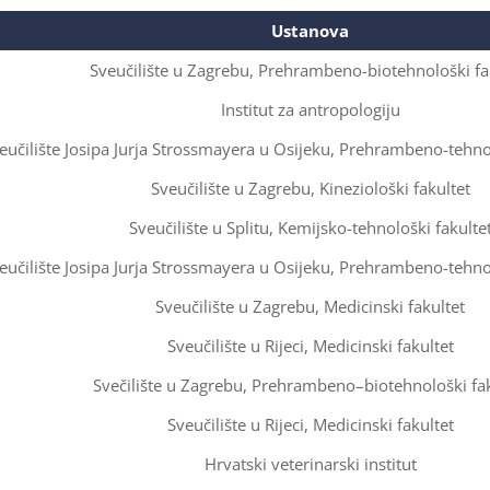
Ustanova
Sveučilište u Zagrebu, Prehrambeno-biotehnološki fa
Institut za antropologiju
eučilište Josipa Jurja Strossmayera u Osijeku, Prehrambeno-tehnol
Sveučilište u Zagrebu, Kineziološki fakultet
Sveučilište u Splitu, Kemijsko-tehnološki fakulte
eučilište Josipa Jurja Strossmayera u Osijeku, Prehrambeno-tehnol
Sveučilište u Zagrebu, Medicinski fakultet
Sveučilište u Rijeci, Medicinski fakultet
Svečilište u Zagrebu, Prehrambeno–biotehnološki fak
Sveučilište u Rijeci, Medicinski fakultet
Hrvatski veterinarski institut