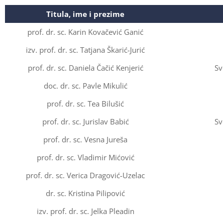
Titula, ime i prezime
prof. dr. sc. Karin Kovačević Ganić
izv. prof. dr. sc. Tatjana Škarić-Jurić
prof. dr. sc. Daniela Čačić Kenjerić
Sv
doc. dr. sc. Pavle Mikulić
prof. dr. sc. Tea Bilušić
prof. dr. sc. Jurislav Babić
Sv
prof. dr. sc. Vesna Jureša
prof. dr. sc. Vladimir Mićović
prof. dr. sc. Verica Dragović-Uzelac
dr. sc. Kristina Pilipović
izv. prof. dr. sc. Jelka Pleadin