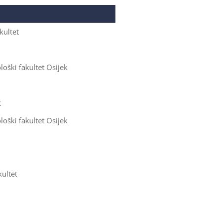
kultet
oški fakultet Osijek
t
oški fakultet Osijek
ultet