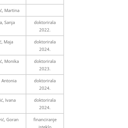
ć, Martina
a, Sanja
doktorirala
2022.
ć, Maja
doktorirala
2024.
ić, Monika
doktorirala
2023.
, Antonia
doktorirala
2024.
ić, Ivana
doktorirala
2024.
vić, Goran
financiranje
isteklo