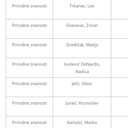
Prirodne znanosti
Frkanec, Leo
Prirodne znanosti
Glasovac, Zoran
Prirodne znanosti
Gredičak, Matija
Prirodne znanosti
Ivošević DeNardis,
Nadica
Prirodne znanosti
Jelić, Vibor
Prirodne znanosti
Juraić, Krunoslav
Prirodne znanosti
Karlušić, Marko