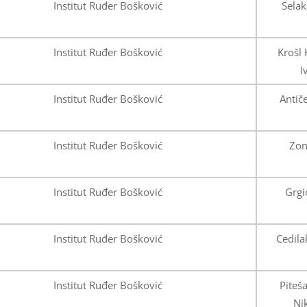
Institut Ruđer Bošković
Selak
Institut Ruđer Bošković
Krošl 
I
Institut Ruđer Bošković
Antiče
Institut Ruđer Bošković
Zonj
Institut Ruđer Bošković
Grgi
Institut Ruđer Bošković
Cedila
Institut Ruđer Bošković
Piteša
Ni