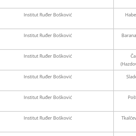
Institut Ruđer Bošković
Haber
Institut Ruđer Bošković
Baranaš
Institut Ruđer Bošković
Ča
(Hazdov
Institut Ruđer Bošković
Slad
Institut Ruđer Bošković
Poš
Institut Ruđer Bošković
Tkalčev