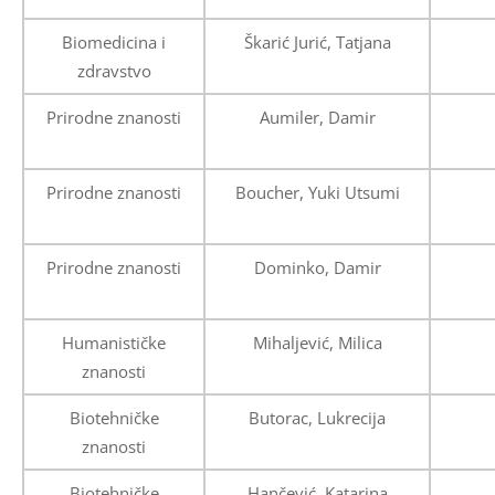
Biomedicina i
Škarić Jurić, Tatjana
zdravstvo
Prirodne znanosti
Aumiler, Damir
Prirodne znanosti
Boucher, Yuki Utsumi
Prirodne znanosti
Dominko, Damir
Humanističke
Mihaljević, Milica
znanosti
Biotehničke
Butorac, Lukrecija
znanosti
Biotehničke
Hančević, Katarina