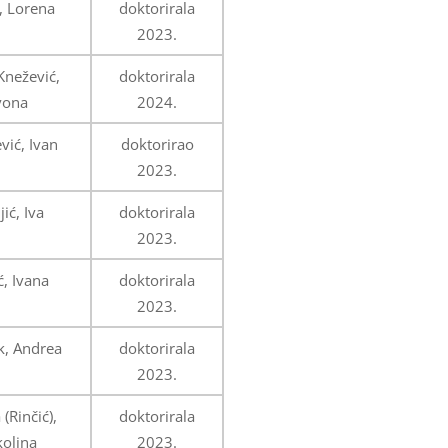
, Lorena
doktorirala
2023.
Knežević,
doktorirala
vona
2024.
vić, Ivan
doktorirao
2023.
ić, Iva
doktorirala
2023.
ć, Ivana
doktorirala
2023.
k, Andrea
doktorirala
2023.
 (Rinčić),
doktorirala
kolina
2023.