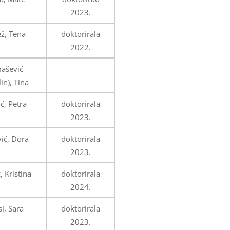
2023.
ž, Tena
doktorirala
2022.
ašević
in), Tina
ć, Petra
doktorirala
2023.
vić, Dora
doktorirala
2023.
, Kristina
doktorirala
2024.
i, Sara
doktorirala
2023.