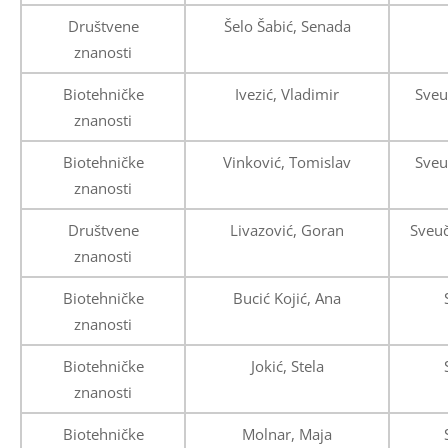
Društvene
Šelo Šabić, Senada
znanosti
Biotehničke
Ivezić, Vladimir
Sveu
znanosti
Biotehničke
Vinković, Tomislav
Sveu
znanosti
Društvene
Livazović, Goran
Sveuč
znanosti
Biotehničke
Bucić Kojić, Ana
znanosti
Biotehničke
Jokić, Stela
znanosti
Biotehničke
Molnar, Maja