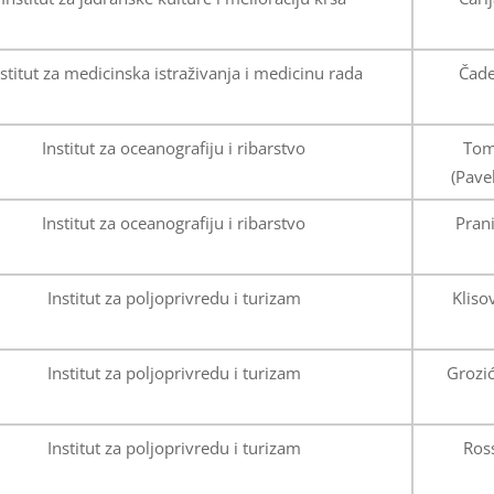
stitut za medicinska istraživanja i medicinu rada
Čade
Institut za oceanografiju i ribarstvo
Tom
(Pavel
Institut za oceanografiju i ribarstvo
Prani
Institut za poljoprivredu i turizam
Kliso
Institut za poljoprivredu i turizam
Grozić
Institut za poljoprivredu i turizam
Ross