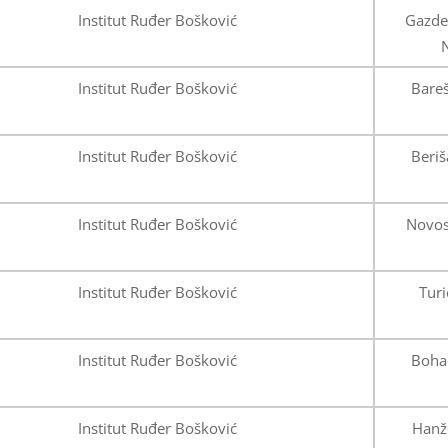
Institut Ruđer Bošković
Gazde
Institut Ruđer Bošković
Bareš
Institut Ruđer Bošković
Beriš
Institut Ruđer Bošković
Novos
Institut Ruđer Bošković
Turi
Institut Ruđer Bošković
Boha
Institut Ruđer Bošković
Hanže