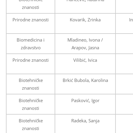
znanosti
Prirodne znanosti
Kovarik, Zrinka
In
Biomedicina i
Mladineo, Ivona /
zdravstvo
Arapov, Jasna
Prirodne znanosti
Vilibić, Ivica
Biotehničke
Brkić Bubola, Karolina
znanosti
Biotehničke
Pasković, Igor
znanosti
Biotehničke
Radeka, Sanja
znanosti