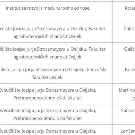
Institut za razvoj i međunarodne odnose
Kolar
čilište Josipa Jurja Strossmayera u Osijeku, Fakultet
Žalac
agrobiotehničkih znanosti Osijek
čilište Josipa Jurja Strossmayera u Osijeku, Fakultet
Galić
agrobiotehničkih znanosti Osijek
ilište Josipa Jurja Strossmayera u Osijeku, Filozofski
Bojči
fakultet Osijek
Sveučilište Josipa Jurja Strossmayera u Osijeku,
Martinov
Prehrambeno-tehnološki fakultet
J
Sveučilište Josipa Jurja Strossmayera u Osijeku,
Šafrank
Prehrambeno-tehnološki fakultet
Sveučilište Josipa Jurja Strossmayera u Osijeku,
Lončar 