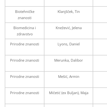
Biotehničke
Klanjšček, Tin
znanosti
Biomedicina i
Knežević, Jelena
zdravstvo
Prirodne znanosti
Lyons, Daniel
Prirodne znanosti
Merunka, Dalibor
Prirodne znanosti
Mešić, Armin
Prirodne znanosti
Mičetić (ex Buljan), Maja