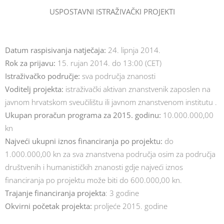
USPOSTAVNI ISTRAŽIVAČKI PROJEKTI
Datum raspisivanja natječaja:
24. lipnja 2014.
Rok za prijavu:
15. rujan 2014. do 13:00 (CET)
Istraživačko područje:
sva područja znanosti
Voditelj projekta:
istraživački aktivan znanstvenik zaposlen na
javnom hrvatskom sveučilištu ili javnom znanstvenom institutu .
Ukupan proračun programa za 2015. godinu:
10.000.000,00
kn
Najveći ukupni iznos financiranja po projektu:
do
1.000.000,00 kn za sva znanstvena područja osim za područja
društvenih i humanističkih znanosti gdje najveći iznos
financiranja po projektu može biti do 600.000,00 kn.
Trajanje financiranja projekta
: 3 godine
Okvirni početak projekta:
proljeće 2015. godine