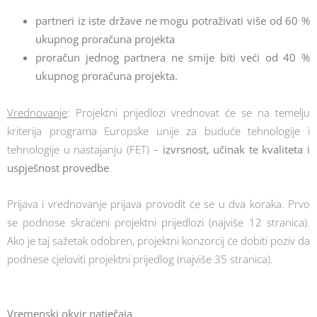
partneri iz iste države ne mogu potraživati više od 60 %
ukupnog proračuna projekta
proračun jednog partnera ne smije biti veći od 40 %
ukupnog proračuna projekta.
Vrednovanje
: Projektni prijedlozi vrednovat će se na temelju
kriterija programa Europske unije za buduće tehnologije i
tehnologije u nastajanju (FET) –
izvrsnost, učinak te kvaliteta i
uspješnost provedbe
.
Prijava i vrednovanje prijava provodit će se u dva koraka. Prvo
se podnose skraćeni projektni prijedlozi (najviše 12 stranica).
Ako je taj sažetak odobren, projektni konzorcij će dobiti poziv da
podnese cjeloviti projektni prijedlog (najviše 35 stranica).
Vremenski okvir natječaja