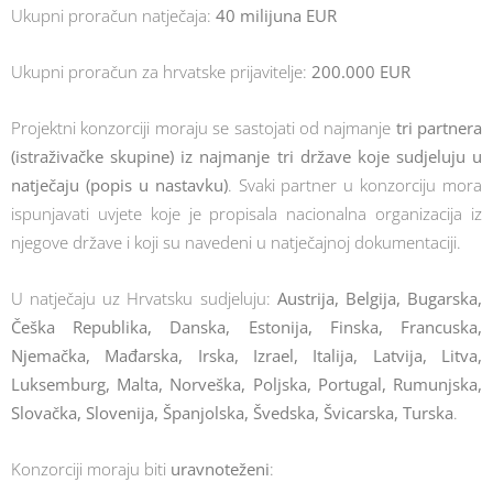
Ukupni proračun natječaja:
40 milijuna EUR
Ukupni proračun za hrvatske prijavitelje:
200.000 EUR
Projektni konzorciji moraju se sastojati od najmanje
tri partnera
(istraživačke skupine) iz najmanje tri države koje sudjeluju u
natječaju (popis u nastavku)
. Svaki partner u konzorciju mora
ispunjavati uvjete koje je propisala nacionalna organizacija iz
njegove države i koji su navedeni u natječajnoj dokumentaciji.
U natječaju uz Hrvatsku sudjeluju:
Austrija, Belgija, Bugarska,
Češka Republika, Danska, Estonija, Finska, Francuska,
Njemačka, Mađarska, Irska, Izrael, Italija, Latvija, Litva,
Luksemburg, Malta, Norveška, Poljska, Portugal, Rumunjska,
Slovačka, Slovenija, Španjolska, Švedska, Švicarska, Turska
.
Konzorciji moraju biti
uravnoteženi
: