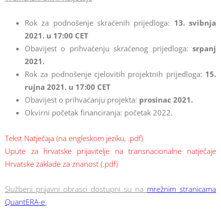
Rok za podnošenje skraćenih prijedloga:
13. svibnja
2021. u 17:00 CET
Obavijest o prihvaćenju skraćenog prijedloga:
srpanj
2021.
Rok za podnošenje cjelovitih projektnih prijedloga:
15.
rujna 2021. u 17:00 CET
Obavijest o prihvaćanju projekta:
prosinac 2021.
Okvirni početak financiranja: početak 2022.
Tekst Natječaja (na engleskom jeziku, .pdf)
Upute za hrvatske prijavitelje na transnacionalne natječaje
Hrvatske zaklade za znanost (.pdf)
Službeni prijavni obrasci dostupni su na
mrežnim stranicama
QuantERA-e
.