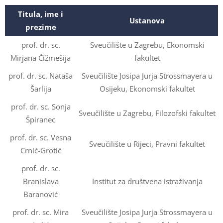
Titula, ime i
Ustanova
prezime
prof. dr. sc.
Sveučilište u Zagrebu, Ekonomski
Mirjana Čižmešija
fakultet
prof. dr. sc. Nataša
Sveučilište Josipa Jurja Strossmayera u
Šarlija
Osijeku, Ekonomski fakultet
prof. dr. sc. Sonja
Sveučilište u Zagrebu, Filozofski fakultet
Špiranec
prof. dr. sc. Vesna
Sveučilište u Rijeci, Pravni fakultet
Crnić-Grotić
prof. dr. sc.
Branislava
Institut za društvena istraživanja
Baranović
prof. dr. sc. Mira
Sveučilište Josipa Jurja Strossmayera u