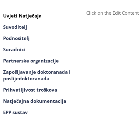
Click on the Edit Content
Uvjeti Natječaja
Suvoditelj
Podnositelj
Suradnici
Partnerske organizacije
Zapošljavanje doktoranada i
poslijedoktoranada
Prihvatljivost troškova
Natječajna dokumentacija
EPP sustav