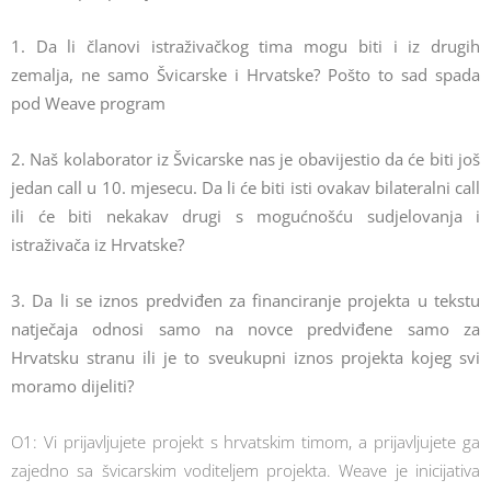
1. Da li članovi istraživačkog tima mogu biti i iz drugih
zemalja, ne samo Švicarske i Hrvatske? Pošto to sad spada
pod Weave program
2. Naš kolaborator iz Švicarske nas je obavijestio da će biti još
jedan call u 10. mjesecu. Da li će biti isti ovakav bilateralni call
ili će biti nekakav drugi s mogućnošću sudjelovanja i
istraživača iz Hrvatske?
3. Da li se iznos predviđen za financiranje projekta u tekstu
natječaja odnosi samo na novce predviđene samo za
Hrvatsku stranu ili je to sveukupni iznos projekta kojeg svi
moramo dijeliti?
O1: Vi prijavljujete projekt s hrvatskim timom, a prijavljujete ga
zajedno sa švicarskim voditeljem projekta. Weave je inicijativa