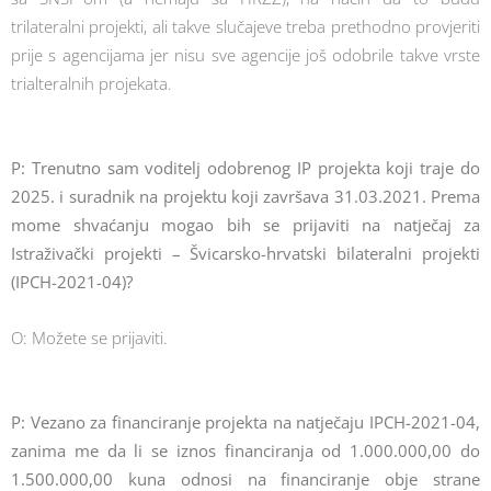
trilateralni projekti, ali takve slučajeve treba prethodno provjeriti
prije s agencijama jer nisu sve agencije još odobrile takve vrste
trialteralnih projekata.
P: Trenutno sam voditelj odobrenog IP projekta koji traje do
2025. i suradnik na projektu koji završava 31.03.2021. Prema
mome shvaćanju mogao bih se prijaviti na natječaj za
Istraživački projekti – Švicarsko-hrvatski bilateralni projekti
(IPCH-2021-04)?
O: Možete se prijaviti.
P: Vezano za financiranje projekta na natječaju IPCH-2021-04,
zanima me da li se iznos financiranja od 1.000.000,00 do
1.500.000,00 kuna odnosi na financiranje obje strane