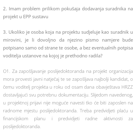
2. Imam problem prilikom pokušaja dodavanja suradnika na
projekt u EPP sustavu
3. Ukoliko je osoba koja na projektu sudjeluje kao suradnik u
mirovini, je li dovoljno da njezino pismo namjere bude
potpisano samo od strane te osobe, a bez eventualnih potpisa
voditelja ustanove na kojoj je prethodno radila?
O1. Za zapošljavanje poslijedoktoranda na projekt organizacija
mora provesti javni natječaj te se zapošljava najbolji kandidat, o
čemu voditelj projekta u roku od osam dana obavještava HRZZ
dostavljajući svu potrebnu dokumentaciju. Slijedom navedenog,
u projektnoj prijavi nije moguće navesti tko će biti zaposlen na
radnome mjestu poslijedoktoranda. Treba predvidjeti plaću u
financijskom planu i predvidjeti radne aktivnosti za
poslijedoktoranda.