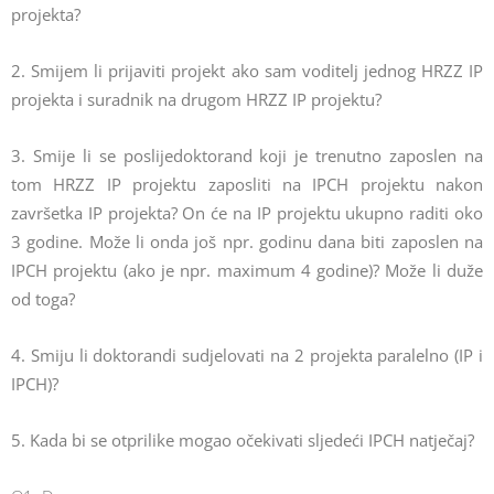
projekta?
2. Smijem li prijaviti projekt ako sam voditelj jednog HRZZ IP
projekta i suradnik na drugom HRZZ IP projektu?
3. Smije li se poslijedoktorand koji je trenutno zaposlen na
tom HRZZ IP projektu zaposliti na IPCH projektu nakon
završetka IP projekta? On će na IP projektu ukupno raditi oko
3 godine. Može li onda još npr. godinu dana biti zaposlen na
IPCH projektu (ako je npr. maximum 4 godine)? Može li duže
od toga?
4. Smiju li doktorandi sudjelovati na 2 projekta paralelno (IP i
IPCH)?
5. Kada bi se otprilike mogao očekivati sljedeći IPCH natječaj?