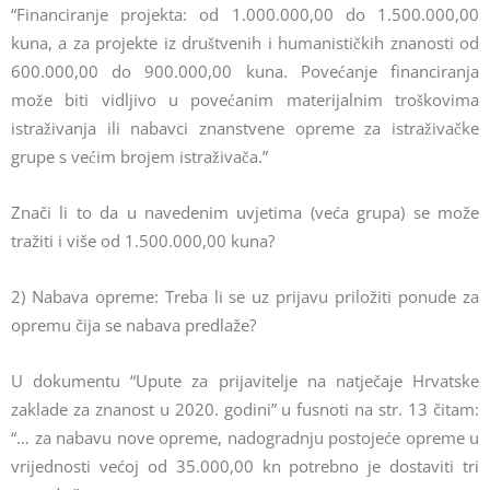
“Financiranje projekta: od 1.000.000,00 do 1.500.000,00
kuna, a za projekte iz društvenih i humanističkih znanosti od
600.000,00 do 900.000,00 kuna. Povećanje financiranja
može biti vidljivo u povećanim materijalnim troškovima
istraživanja ili nabavci znanstvene opreme za istraživačke
grupe s većim brojem istraživača.”
Znači li to da u navedenim uvjetima (veća grupa) se može
tražiti i više od 1.500.000,00 kuna?
2) Nabava opreme: Treba li se uz prijavu priložiti ponude za
opremu čija se nabava predlaže?
U dokumentu “Upute za prijavitelje na natječaje Hrvatske
zaklade za znanost u 2020. godini” u fusnoti na str. 13 čitam:
“… za nabavu nove opreme, nadogradnju postojeće opreme u
vrijednosti većoj od 35.000,00 kn potrebno je dostaviti tri