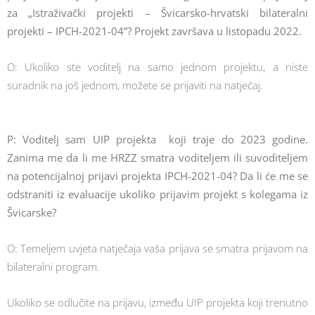
za „Istraživački projekti – Švicarsko-hrvatski bilateralni
projekti – IPCH-2021-04”? Projekt završava u listopadu 2022.
O: Ukoliko ste voditelj na samo jednom projektu, a niste
suradnik na još jednom, možete se prijaviti na natječaj.
P: Voditelj sam UIP projekta koji traje do 2023 godine.
Zanima me da li me HRZZ smatra voditeljem ili suvoditeljem
na potencijalnoj prijavi projekta IPCH-2021-04? Da li će me se
odstraniti iz evaluacije ukoliko prijavim projekt s kolegama iz
Švicarske?
O: Temeljem uvjeta natječaja vaša prijava se smatra prijavom na
bilateralni program.
Ukoliko se odlučite na prijavu, između UIP projekta koji trenutno