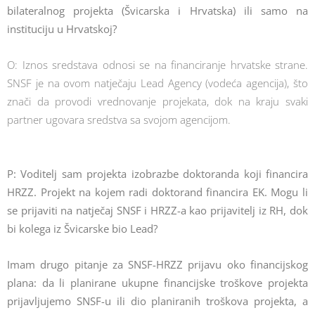
bilateralnog projekta (Švicarska i Hrvatska) ili samo na
instituciju u Hrvatskoj?
O: Iznos sredstava odnosi se na financiranje hrvatske strane.
SNSF je na ovom natječaju Lead Agency (vodeća agencija), što
znači da provodi vrednovanje projekata, dok na kraju svaki
partner ugovara sredstva sa svojom agencijom.
P: Voditelj sam projekta izobrazbe doktoranda koji financira
HRZZ. Projekt na kojem radi doktorand financira EK. Mogu li
se prijaviti na natječaj SNSF i HRZZ-a kao prijavitelj iz RH, dok
bi kolega iz Švicarske bio Lead?
Imam drugo pitanje za SNSF-HRZZ prijavu oko financijskog
plana: da li planirane ukupne financijske troškove projekta
prijavljujemo SNSF-u ili dio planiranih troškova projekta, a