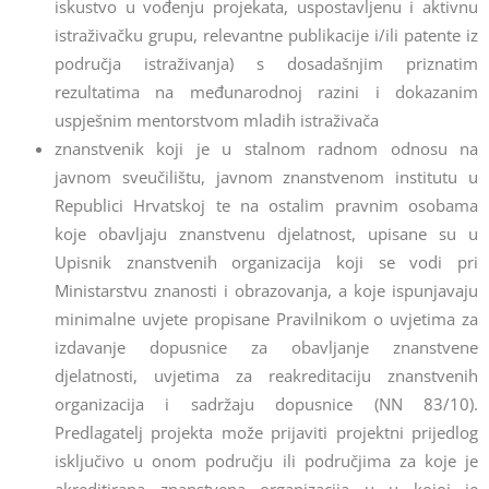
iskustvo u vođenju projekata, uspostavljenu i aktivnu
istraživačku grupu, relevantne publikacije i/ili patente iz
područja istraživanja) s dosadašnjim priznatim
rezultatima na međunarodnoj razini i dokazanim
uspješnim mentorstvom mladih istraživača
znanstvenik koji je u stalnom radnom odnosu na
javnom sveučilištu, javnom znanstvenom institutu u
Republici Hrvatskoj te na ostalim pravnim osobama
koje obavljaju znanstvenu djelatnost, upisane su u
Upisnik znanstvenih organizacija koji se vodi pri
Ministarstvu znanosti i obrazovanja, a koje ispunjavaju
minimalne uvjete propisane Pravilnikom o uvjetima za
izdavanje dopusnice za obavljanje znanstvene
djelatnosti, uvjetima za reakreditaciju znanstvenih
organizacija i sadržaju dopusnice (NN 83/10).
Predlagatelj projekta može prijaviti projektni prijedlog
isključivo u onom području ili područjima za koje je