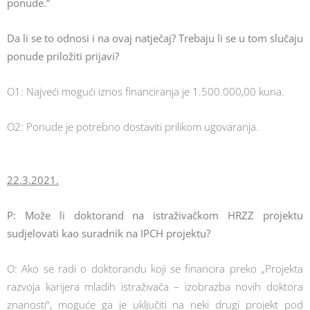
ponude.”
Da li se to odnosi i na ovaj natječaj? Trebaju li se u tom slučaju
ponude priložiti prijavi?
O1: Najveći mogući iznos financiranja je 1.500.000,00 kuna.
O2: Ponude je potrebno dostaviti prilikom ugovaranja.
22.3.2021.
P: Može li doktorand na istraživačkom HRZZ projektu
sudjelovati kao suradnik na IPCH projektu?
O: Ako se radi o doktorandu koji se financira preko „Projekta
razvoja karijera mladih istraživača – izobrazba novih doktora
znanosti“, moguće ga je uključiti na neki drugi projekt pod