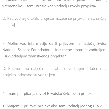
vremena koju sam utrošio kao voditelj Cro-Slo projekta?
O: Kao voditelj Cro-Slo projekta možete se prijaviti na Swiss-Cro
natječaj.
P: Molim vas informaciju da li prijavom na natječaj Swiss
National Science Foundation i Hrzz mene smatrate voditeljem
i su-voditeljem znanstvenog projekta?
O: Prijavom na natječaj smatrate se voditeljem bilateralnog
projekta, odnosno su-voditeljem.
P: Imam par pitanja u vezi Hrvatsko-švicarskih projekata:
1. Smijem li prijaviti projekt ako sam voditelj jednog HRZZ IP