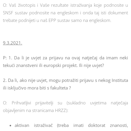
O: Vaš životopis i Vaše rezultate istraživanja koje podnosite u
SNSF sustav podnosite na engleskom i onda taj isti dokument
trebate podnijeti u naš EPP sustav samo na engleskom.
9.3.2021.
P: 1. Da li je uvjet za prijavu na ovaj natječaj da imam neki
tekući znanstveni ili europski projekt. Ili nije uvjet?
2. Da li, ako nije uvjet, mogu potražiti prijavu s nekog Instituta
ili isključivo mora biti s fakulteta ?
O: Prihvatljivi prijavitelji su (sukladno uvjetima natječaja
objavljenim na stranicama HRZZ):
aktivan istraživač (treba imati doktorat znanosti,