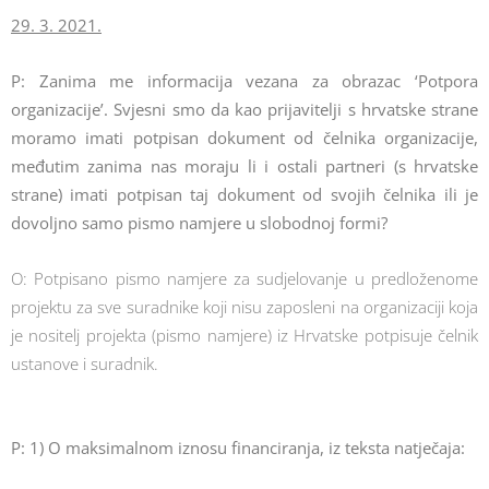
29. 3. 2021.
P: Zanima me informacija vezana za obrazac ‘Potpora
organizacije’. Svjesni smo da kao prijavitelji s hrvatske strane
moramo imati potpisan dokument od čelnika organizacije,
međutim zanima nas moraju li i ostali partneri (s hrvatske
strane) imati potpisan taj dokument od svojih čelnika ili je
dovoljno samo pismo namjere u slobodnoj formi?
O: Potpisano pismo namjere za sudjelovanje u predloženome
projektu za sve suradnike koji nisu zaposleni na organizaciji koja
je nositelj projekta (pismo namjere) iz Hrvatske potpisuje čelnik
ustanove i suradnik.
P: 1) O maksimalnom iznosu financiranja, iz teksta natječaja: