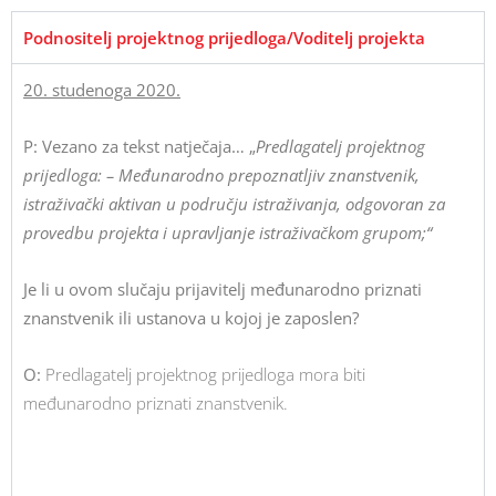
Podnositelj projektnog prijedloga/Voditelj projekta
20. studenoga 2020.
P: Vezano za tekst natječaja… „
Predlagatelj projektnog
prijedloga:
– Međunarodno prepoznatljiv znanstvenik,
istraživački aktivan u području istraživanja, odgovoran za
provedbu projekta i upravljanje istraživačkom grupom;“
Je li u ovom slučaju prijavitelj međunarodno priznati
znanstvenik ili ustanova u kojoj je zaposlen?
O:
Predlagatelj projektnog prijedloga mora biti
međunarodno priznati znanstvenik.