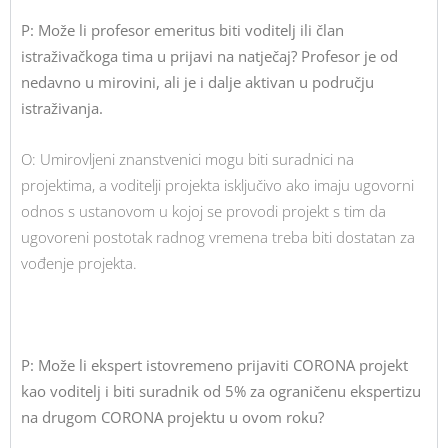
P: Može li profesor emeritus biti voditelj ili član
istraživačkoga tima u prijavi na natječaj? Profesor je od
nedavno u mirovini, ali je i dalje aktivan u području
istraživanja.
O: Umirovljeni znanstvenici mogu biti suradnici na
projektima, a voditelji projekta isključivo ako imaju ugovorni
odnos s ustanovom u kojoj se provodi projekt s tim da
ugovoreni postotak radnog vremena treba biti dostatan za
vođenje projekta.
P: Može li ekspert istovremeno prijaviti CORONA projekt
kao voditelj i biti suradnik od 5% za ograničenu ekspertizu
na drugom CORONA projektu u ovom roku?