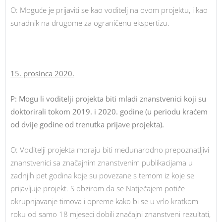
O: Moguće je prijaviti se kao voditelj na ovom projektu, i kao
suradnik na drugome za ograničenu ekspertizu.
15. prosinca 2020.
P: Mogu li voditelji projekta biti mladi znanstvenici koji su
doktorirali tokom 2019. i 2020. godine (u periodu kraćem
od dvije godine od trenutka prijave projekta).
O: Voditelji projekta moraju biti međunarodno prepoznatljivi
znanstvenici sa značajnim znanstvenim publikacijama u
zadnjih pet godina koje su povezane s temom iz koje se
prijavljuje projekt. S obzirom da se Natječajem potiče
okrupnjavanje timova i opreme kako bi se u vrlo kratkom
roku od samo 18 mjeseci dobili značajni znanstveni rezultati,