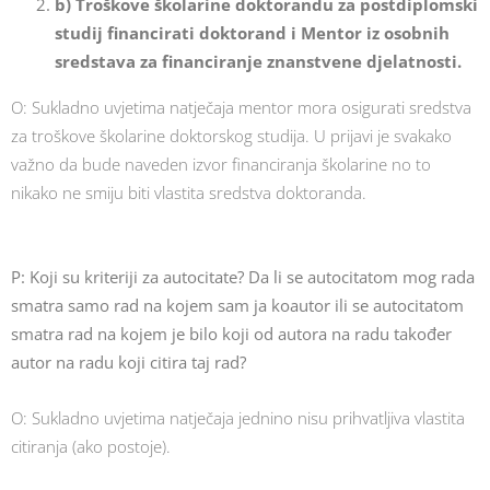
b) Troškove školarine doktorandu za postdiplomski
studij financirati doktorand i Mentor iz osobnih
sredstava za financiranje znanstvene djelatnosti.
O: Sukladno uvjetima natječaja mentor mora osigurati sredstva
za troškove školarine doktorskog studija. U prijavi je svakako
važno da bude naveden izvor financiranja školarine no to
nikako ne smiju biti vlastita sredstva doktoranda.
P: Koji su kriteriji za autocitate? Da li se autocitatom mog rada
smatra samo rad na kojem sam ja koautor ili se autocitatom
smatra rad na kojem je bilo koji od autora na radu također
autor na radu koji citira taj rad?
O: Sukladno uvjetima natječaja jednino nisu prihvatljiva vlastita
citiranja (ako postoje).