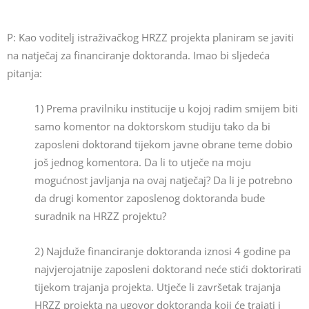
P: Kao voditelj istraživačkog HRZZ projekta planiram se javiti
na natječaj za financiranje doktoranda. Imao bi sljedeća
pitanja:
1) Prema pravilniku institucije u kojoj radim smijem biti
samo komentor na doktorskom studiju tako da bi
zaposleni doktorand tijekom javne obrane teme dobio
još jednog komentora. Da li to utječe na moju
mogućnost javljanja na ovaj natječaj? Da li je potrebno
da drugi komentor zaposlenog doktoranda bude
suradnik na HRZZ projektu?
2) Najduže financiranje doktoranda iznosi 4 godine pa
najvjerojatnije zaposleni doktorand neće stići doktorirati
tijekom trajanja projekta. Utječe li završetak trajanja
HRZZ projekta na ugovor doktoranda koji će trajati i