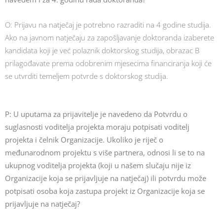
O: Prijavu na natječaj je potrebno razraditi na 4 godine studija.
Ako na javnom natječaju za zapošljavanje doktoranda izaberete
kandidata koji je već polaznik doktorskog studija, obrazac B
prilagođavate prema odobrenim mjesecima financiranja koji će
se utvrditi temeljem potvrde s doktorskog studija.
P: U uputama za prijavitelje je navedeno da Potvrdu o
suglasnosti voditelja projekta moraju potpisati voditelj
projekta i čelnik Organizacije. Ukoliko je riječ o
međunarodnom projektu s više partnera, odnosi li se to na
ukupnog voditelja projekta (koji u našem slučaju nije iz
Organizacije koja se prijavljuje na natječaj) ili potvrdu može
potpisati osoba koja zastupa projekt iz Organizacije koja se
prijavljuje na natječaj?