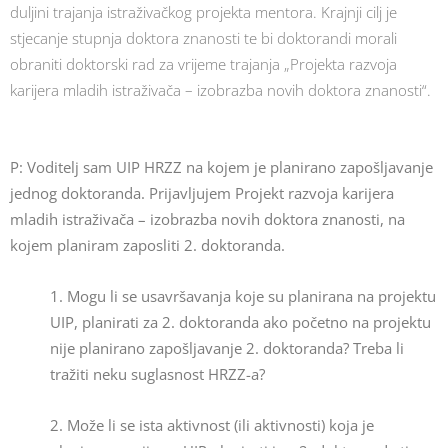
duljini trajanja istraživačkog projekta mentora. Krajnji cilj je
stjecanje stupnja doktora znanosti te bi doktorandi morali
obraniti doktorski rad za vrijeme trajanja „Projekta razvoja
karijera mladih istraživača – izobrazba novih doktora znanosti“.
P: Voditelj sam UIP HRZZ na kojem je planirano zapošljavanje
jednog doktoranda. Prijavljujem Projekt razvoja karijera
mladih istraživača – izobrazba novih doktora znanosti, na
kojem planiram zaposliti 2. doktoranda.
1. Mogu li se usavršavanja koje su planirana na projektu
UIP, planirati za 2. doktoranda ako početno na projektu
nije planirano zapošljavanje 2. doktoranda? Treba li
tražiti neku suglasnost HRZZ-a?
2. Može li se ista aktivnost (ili aktivnosti) koja je