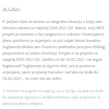
26.1.2021.
P: Javljam Vam se vezano uz nezgodnu situaciju u kojoj sam
trenutno vezano uz natječaj DOK-2021-02. Naime, moj HRZZ
projekt je trenutno u fazi pregovora o radnom i financijskom
planu (pozitivno je ocijenjen), no još uvijek čekam konačnu
Suglasnost (dobila sam Pozitivnu prethodnu procjenu Etičkog
povjerenstva za zaštitu životinja). Smijem li se prijaviti na
natječaj DOK-2021-02, ukoliko mi do 16.02.2021. ne stigne
Suglasnost? Suglasnost će sigurno doći, sve je pozitivno
ocijenjeno, samo je pitanje trenutka i sad ako ne dođe do
16.02.2021., ne znam što da radim.
O: Možete se prijaviti na natječaj, no u slučaju da ipak ne dođe
do sklapanja Ugovora o dodjeli sredstava, Vaša prijava bit će
administrativno odbijena.