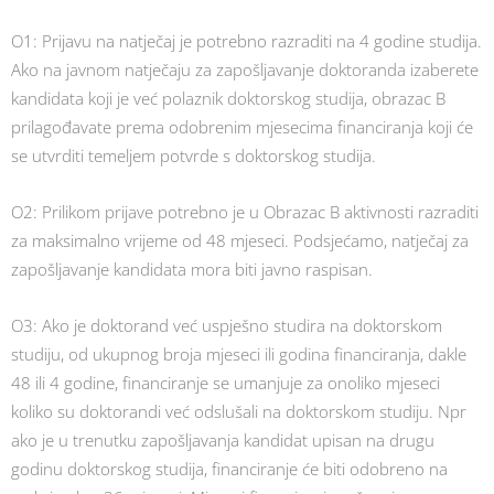
O1: Prijavu na natječaj je potrebno razraditi na 4 godine studija.
Ako na javnom natječaju za zapošljavanje doktoranda izaberete
kandidata koji je već polaznik doktorskog studija, obrazac B
prilagođavate prema odobrenim mjesecima financiranja koji će
se utvrditi temeljem potvrde s doktorskog studija.
O2: Prilikom prijave potrebno je u Obrazac B aktivnosti razraditi
za maksimalno vrijeme od 48 mjeseci. Podsjećamo, natječaj za
zapošljavanje kandidata mora biti javno raspisan.
O3: Ako je doktorand već uspješno studira na doktorskom
studiju, od ukupnog broja mjeseci ili godina financiranja, dakle
48 ili 4 godine, financiranje se umanjuje za onoliko mjeseci
koliko su doktorandi već odslušali na doktorskom studiju. Npr
ako je u trenutku zapošljavanja kandidat upisan na drugu
godinu doktorskog studija, financiranje će biti odobreno na