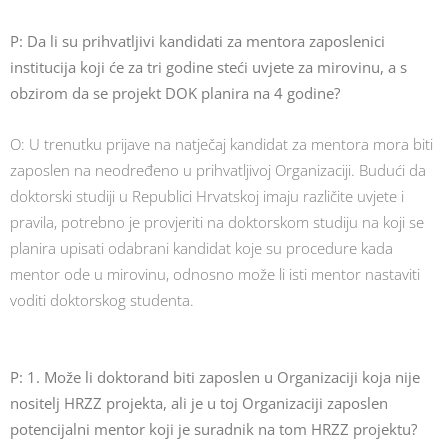
P: Da li su prihvatljivi kandidati za mentora zaposlenici
institucija koji će za tri godine steći uvjete za mirovinu, a s
obzirom da se projekt DOK planira na 4 godine?
O: U trenutku prijave na natječaj kandidat za mentora mora biti
zaposlen na neodređeno u prihvatljivoj Organizaciji. Budući da
doktorski studiji u Republici Hrvatskoj imaju različite uvjete i
pravila, potrebno je provjeriti na doktorskom studiju na koji se
planira upisati odabrani kandidat koje su procedure kada
mentor ode u mirovinu, odnosno može li isti mentor nastaviti
voditi doktorskog studenta.
P: 1. Može li doktorand biti zaposlen u Organizaciji koja nije
nositelj HRZZ projekta, ali je u toj Organizaciji zaposlen
potencijalni mentor koji je suradnik na tom HRZZ projektu?