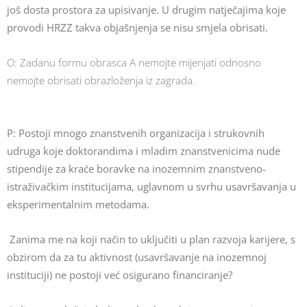
još dosta prostora za upisivanje. U drugim natječajima koje
provodi HRZZ takva objašnjenja se nisu smjela obrisati.
O: Zadanu formu obrasca A nemojte mijenjati odnosno
nemojte obrisati obrazloženja iz zagrada.
P: Postoji mnogo znanstvenih organizacija i strukovnih
udruga koje doktorandima i mladim znanstvenicima nude
stipendije za kraće boravke na inozemnim znanstveno-
istraživačkim institucijama, uglavnom u svrhu usavršavanja u
eksperimentalnim metodama.
Zanima me na koji način to uključiti u plan razvoja karijere, s
obzirom da za tu aktivnost (usavršavanje na inozemnoj
instituciji) ne postoji već osigurano financiranje?