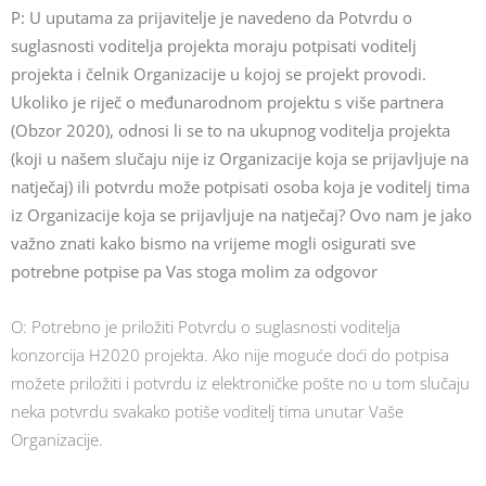
P: U uputama za prijavitelje je navedeno da Potvrdu o
suglasnosti voditelja projekta moraju potpisati voditelj
projekta i čelnik Organizacije u kojoj se projekt provodi.
Ukoliko je riječ o međunarodnom projektu s više partnera
(Obzor 2020), odnosi li se to na ukupnog voditelja projekta
(koji u našem slučaju nije iz Organizacije koja se prijavljuje na
natječaj) ili potvrdu može potpisati osoba koja je voditelj tima
iz Organizacije koja se prijavljuje na natječaj? Ovo nam je jako
važno znati kako bismo na vrijeme mogli osigurati sve
potrebne potpise pa Vas stoga molim za odgovor
O: Potrebno je priložiti Potvrdu o suglasnosti voditelja
konzorcija H2020 projekta. Ako nije moguće doći do potpisa
možete priložiti i potvrdu iz elektroničke pošte no u tom slučaju
neka potvrdu svakako potiše voditelj tima unutar Vaše
Organizacije.