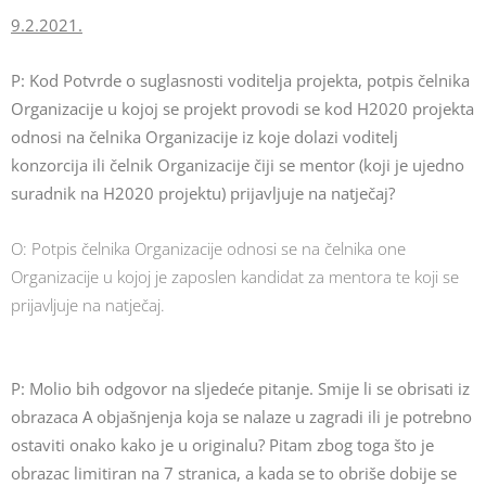
9.2.2021.
P: Kod Potvrde o suglasnosti voditelja projekta, potpis čelnika
Organizacije u kojoj se projekt provodi se kod H2020 projekta
odnosi na čelnika Organizacije iz koje dolazi voditelj
konzorcija ili čelnik Organizacije čiji se mentor (koji je ujedno
suradnik na H2020 projektu) prijavljuje na natječaj?
O: Potpis čelnika Organizacije odnosi se na čelnika one
Organizacije u kojoj je zaposlen kandidat za mentora te koji se
prijavljuje na natječaj.
P:
Molio bih odgovor na sljedeće pitanje. Smije li se obrisati iz
obrazaca A objašnjenja koja se nalaze u zagradi ili je potrebno
ostaviti onako kako je u originalu? Pitam zbog toga što je
obrazac limitiran na 7 stranica, a kada se to obriše dobije se