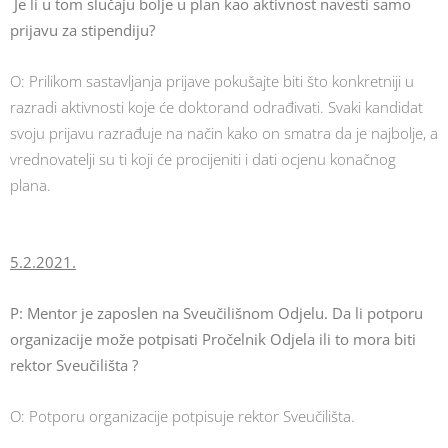
Je li u tom slučaju bolje u plan kao aktivnost navesti samo
prijavu za stipendiju?
O: Prilikom sastavljanja prijave pokušajte biti što konkretniji u
razradi aktivnosti koje će doktorand odrađivati. Svaki kandidat
svoju prijavu razrađuje na način kako on smatra da je najbolje, a
vrednovatelji su ti koji će procijeniti i dati ocjenu konačnog
plana.
5.2.2021.
P:
Mentor je zaposlen na Sveučilišnom Odjelu. Da li potporu
organizacije može potpisati Pročelnik Odjela ili to mora biti
rektor Sveučilišta ?
O: Potporu organizacije potpisuje rektor Sveučilišta.