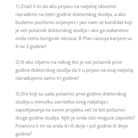
1) Znači li to da ako prijavu na natječaj obvezno
razradimo na četiri godine doktorskog studija, a ako
budemo pozitivno ocijenjeni i javi nam se kandidat koji
je već polaznik doktorskog studija i ako ga izaberemo
onda ćemo korigirati obrazac B Plan razvoja karijere sa
4 na 3 godine?
2) Ili ako ciljamo na nekog tko je već polaznik prve
godine doktorskog studija da li u prijavi na ovaj natječaj
razrađujemo samo tri godine?
3) Oni koji su sada polaznici prve godine doktorskog
studija u trenutku završetka ovog natječaja i
zapošljavanja na ovom projektu već će biti polaznici
druge godine studija. Njih je onda isto moguće zaposliti?
Financira li im se onda tri ili dvije i pol godine ili dvije
godine?