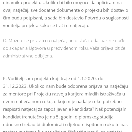
dinamiku projekta. Ukoliko bi bilo moguće da apliciram na
ovaj natječaj, sve dodatne dokumente o projektu bih dostavio
čim budu potpisani, a sada bih dostavio Potvrdu o suglasnosti
voditelja projekta kako se traži u natječaju.
O: Možete se prijaviti na natječaj, no u slučaju da ipak ne dođe
do sklapanja Ugovora u predviđenom roku, Vaša prijava bit će
administrativno odbijena.
P: Voditelj sam projekta koji traje od 1.1.2020. do
31.12.2023. Ukoliko nam bude odobrena prijava na natječaju
za mentore pri Projektu razvoja karijera mladih istraživača u
ovom natječajnom roku, u kojem je nadalje roku potrebno
raspisati natječaj za zapošljavanje kandidata? Naš potencijalni
kandidat trenutačno je na 5. godini diplomskog studija,
odnosno trebao bi diplomirati u ljetnom ispitnom roku te nas