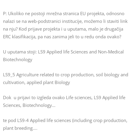
P: Ukoliko ne postoji mrežna stranica EU projekta, odnosno
nalazi se na web-podstranici institucije, možemo li staviti link
na nju? Kod prijave projekta i u uputama, malo je drugačija
ERC klasifikacija, pa nas zanima jeli to u redu onda ovako?
U uputama stoji: LS9 Applied life Sciences and Non-Medical
Biotechnology
LS9_5 Agriculture related to crop production, soil biology and
cultivation, applied plant Biology
Dok u prijavi to izgleda ovako Life sciences, LS9 Applied life
Sciences, Biotechnology…
te pod LS9-4 Applied life sciences (including crop production,
plant breeding….