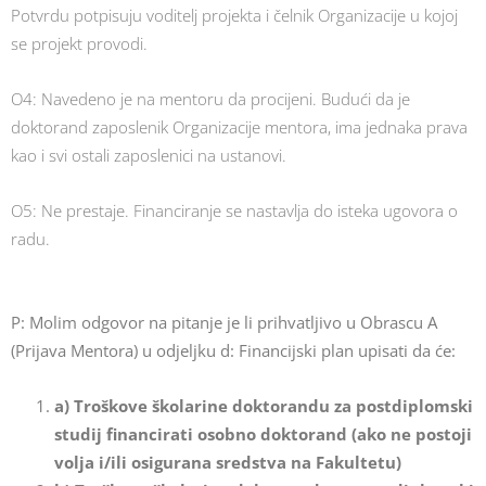
Potvrdu potpisuju voditelj projekta i čelnik Organizacije u kojoj
se projekt provodi.
O4: Navedeno je na mentoru da procijeni. Budući da je
doktorand zaposlenik Organizacije mentora, ima jednaka prava
kao i svi ostali zaposlenici na ustanovi.
O5: Ne prestaje. Financiranje se nastavlja do isteka ugovora o
radu.
P:
Molim odgovor na pitanje je li prihvatljivo u Obrascu A
(Prijava Mentora) u odjeljku d: Financijski plan upisati da će:
a) Troškove školarine doktorandu za postdiplomski
studij financirati osobno doktorand (ako ne postoji
volja i/ili osigurana sredstva na Fakultetu)