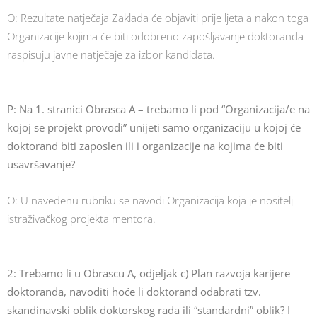
O: Rezultate natječaja Zaklada će objaviti prije ljeta a nakon toga
Organizacije kojima će biti odobreno zapošljavanje doktoranda
raspisuju javne natječaje za izbor kandidata.
P: Na 1. stranici Obrasca A – trebamo li pod “Organizacija/e na
kojoj se projekt provodi” unijeti samo organizaciju u kojoj će
doktorand biti zaposlen ili i organizacije na kojima će biti
usavršavanje?
O: U navedenu rubriku se navodi Organizacija koja je nositelj
istraživačkog projekta mentora.
2: Trebamo li u Obrascu A, odjeljak c) Plan razvoja karijere
doktoranda, navoditi hoće li doktorand odabrati tzv.
skandinavski oblik doktorskog rada ili “standardni” oblik? I