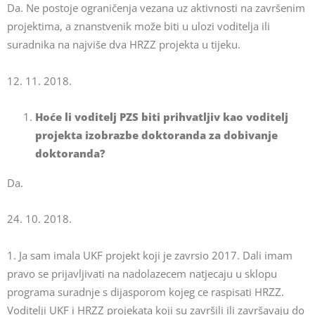
Da. Ne postoje ograničenja vezana uz aktivnosti na završenim
projektima, a znanstvenik može biti u ulozi voditelja ili
suradnika na najviše dva HRZZ projekta u tijeku.
12. 11. 2018.
Hoće li voditelj PZS biti prihvatljiv kao voditelj
projekta izobrazbe doktoranda za dobivanje
doktoranda?
Da.
24. 10. 2018.
1. Ja sam imala UKF projekt koji je zavrsio 2017. Dali imam
pravo se prijavljivati na nadolazecem natjecaju u sklopu
programa suradnje s dijasporom kojeg ce raspisati HRZZ.
Voditelji UKF i HRZZ projekata koji su završili ili završavaju do