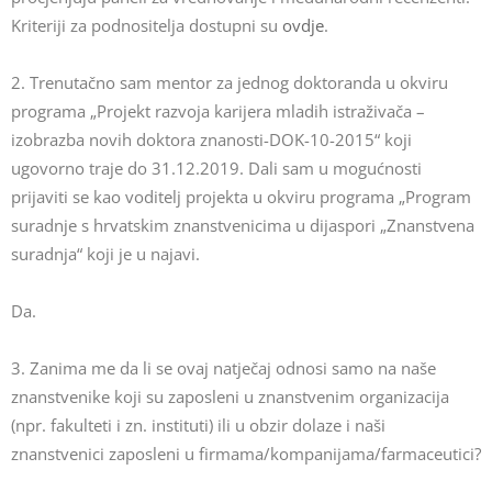
Kriteriji za podnositelja dostupni su
ovdje
.
2. Trenutačno sam mentor za jednog doktoranda u okviru
programa „Projekt razvoja karijera mladih istraživača –
izobrazba novih doktora znanosti-DOK-10-2015“ koji
ugovorno traje do 31.12.2019. Dali sam u mogućnosti
prijaviti se kao voditelj projekta u okviru programa „Program
suradnje s hrvatskim znanstvenicima u dijaspori „Znanstvena
suradnja“ koji je u najavi.
Da.
3. Zanima me da li se ovaj natječaj odnosi samo na naše
znanstvenike koji su zaposleni u znanstvenim organizacija
(npr. fakulteti i zn. instituti) ili u obzir dolaze i naši
znanstvenici zaposleni u firmama/kompanijama/farmaceutici?