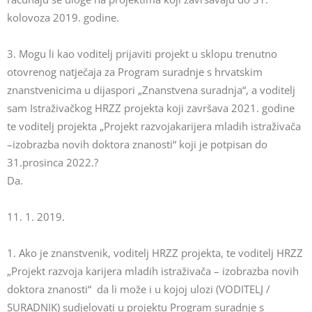
kolovoza 2019. godine.
3. Mogu li kao voditelj prijaviti projekt u sklopu trenutno
otovrenog natječaja za Program suradnje s hrvatskim
znanstvenicima u dijaspori „Znanstvena suradnja“, a voditelj
sam Istraživačkog HRZZ projekta koji završava 2021. godine
te voditelj projekta „Projekt razvojakarijera mladih istraživača
–izobrazba novih doktora znanosti“ koji je potpisan do
31.prosinca 2022.?
Da.
11. 1. 2019.
1. Ako je znanstvenik, voditelj HRZZ projekta, te voditelj HRZZ
„Projekt razvoja karijera mladih istraživača – izobrazba novih
doktora znanosti“ da li može i u kojoj ulozi (VODITELJ /
SURADNIK) sudjelovati u projektu Program suradnje s