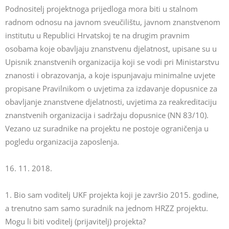
Podnositelj projektnoga prijedloga mora biti u stalnom
radnom odnosu na javnom sveučilištu, javnom znanstvenom
institutu u Republici Hrvatskoj te na drugim pravnim
osobama koje obavljaju znanstvenu djelatnost, upisane su u
Upisnik znanstvenih organizacija koji se vodi pri Ministarstvu
znanosti i obrazovanja, a koje ispunjavaju minimalne uvjete
propisane Pravilnikom o uvjetima za izdavanje dopusnice za
obavljanje znanstvene djelatnosti, uvjetima za reakreditaciju
znanstvenih organizacija i sadržaju dopusnice (NN 83/10).
Vezano uz suradnike na projektu ne postoje ograničenja u
pogledu organizacija zaposlenja.
16. 11. 2018.
1. Bio sam voditelj UKF projekta koji je završio 2015. godine,
a trenutno sam samo suradnik na jednom HRZZ projektu.
Mogu li biti voditelj (prijavitelj) projekta?