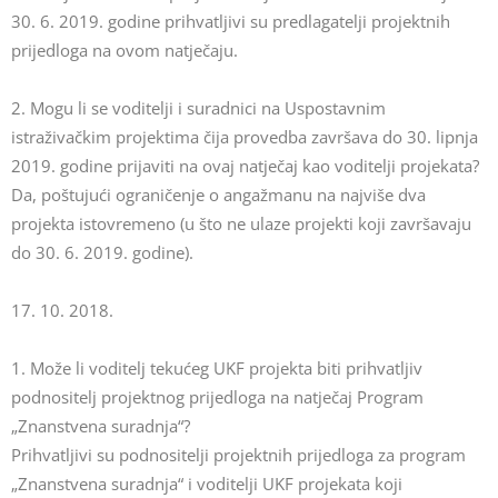
30. 6. 2019. godine prihvatljivi su predlagatelji projektnih
prijedloga na ovom natječaju.
2. Mogu li se voditelji i suradnici na Uspostavnim
istraživačkim projektima čija provedba završava do 30. lipnja
2019. godine prijaviti na ovaj natječaj kao voditelji projekata?
Da, poštujući ograničenje o angažmanu na najviše dva
projekta istovremeno (u što ne ulaze projekti koji završavaju
do 30. 6. 2019. godine).
17. 10. 2018.
1. Može li voditelj tekućeg UKF projekta biti prihvatljiv
podnositelj projektnog prijedloga na natječaj Program
„Znanstvena suradnja“?
Prihvatljivi su podnositelji projektnih prijedloga za program
„Znanstvena suradnja“ i voditelji UKF projekata koji