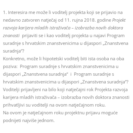
1. Interesira me
može li voditelj projekta koji se prijavio na
nedavno zatvoren natječaj od 11. rujna 2018. godine
Projekt
razvoja karijera mladih istraživača – izobrazba novih doktora
znanosti
prijaviti se i kao voditelj projekta u najavi Program
suradnje s hrvatskim znanstvenicima u dijaspori „Znanstvena
suradnja“?
Konkretno, može li hipotetski voditelj biti ista osoba na oba
poziva: Program suradnje s hrvatskim znanstvenicima u
dijaspori „Znanstvena suradnja“ i Program suradnje s
hrvatskim znanstvenicima u dijaspori „Znanstvena suradnja“?
Voditelji prijavljeni na bilo koji natječajni rok Projekta razvoja
karijera mladih istraživača – izobrazba novih doktora znanosti
prihvatljivi su voditelji na ovom natječajnom roku.
Na ovom je natječajnom roku projektnu prijavu moguće
podnijeti najviše jednom.