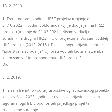
13. 2. 2019.
1. Trenutno sam voditelj HRZZ projekta (trajanje do
31.10.2022.) i vodim doktoranda koji je dodijeljen na HRZZ
projektu (trajanje do 01.03.2021.). Nisam voditelj niti
suradnik na drugim HRZZ ili UKF projektima. Bio sam voditelj
UKF projekta (2013.-2015.). Da li se mogu prijaviti na projekt
“Znanstvena suradanja” čiji bi su-voditelj bio znanstvenik s
kojim sam već imao spomenuti UKF projekt ?
Da.
6. 2. 2019.
1. Ja sam trenutno voditelj uspostavnog istraživačkog projekta
koji završava 2023. godine. Iz uvjeta za prijavitelje nisam
siguran mogu li biti podnositelj prijedloga projekta
znanstvene suradnje.