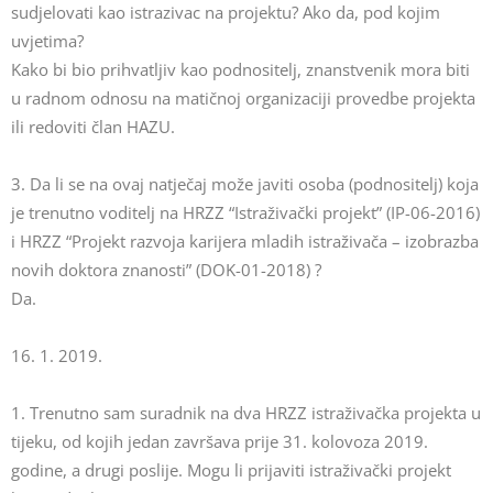
sudjelovati kao istrazivac na projektu? Ako da, pod kojim
uvjetima?
Kako bi bio prihvatljiv kao podnositelj, znanstvenik mora biti
u radnom odnosu na matičnoj organizaciji provedbe projekta
ili redoviti član HAZU.
3. Da li se na ovaj natječaj može javiti osoba (podnositelj) koja
je trenutno voditelj na HRZZ “Istraživački projekt” (IP-06-2016)
i HRZZ “Projekt razvoja karijera mladih istraživača – izobrazba
novih doktora znanosti” (DOK-01-2018) ?
Da.
16. 1. 2019.
1. Trenutno sam suradnik na dva HRZZ istraživačka projekta u
tijeku, od kojih jedan završava prije 31. kolovoza 2019.
godine, a drugi poslije. Mogu li prijaviti istraživački projekt