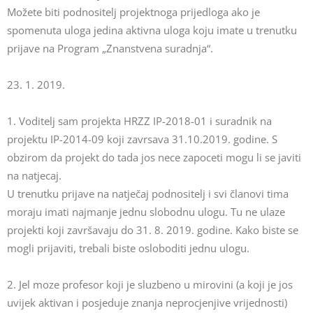
Možete biti podnositelj projektnoga prijedloga ako je
spomenuta uloga jedina aktivna uloga koju imate u trenutku
prijave na Program „Znanstvena suradnja“.
23. 1. 2019.
1. Voditelj sam projekta HRZZ IP-2018-01 i suradnik na
projektu IP-2014-09 koji zavrsava 31.10.2019. godine. S
obzirom da projekt do tada jos nece zapoceti mogu li se javiti
na natjecaj.
U trenutku prijave na natječaj podnositelj i svi članovi tima
moraju imati najmanje jednu slobodnu ulogu. Tu ne ulaze
projekti koji završavaju do 31. 8. 2019. godine. Kako biste se
mogli prijaviti, trebali biste osloboditi jednu ulogu.
2. Jel moze profesor koji je sluzbeno u mirovini (a koji je jos
uvijek aktivan i posjeduje znanja neprocjenjive vrijednosti)