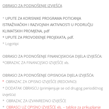
OBRASCI ZA PODNOŠENJE IZVJEŠĆA
*
UPUTE ZA KORISNIKE PROGRAMA POTICANJA
ISTRAŽIVAČKIH I RAZVOJNIH AKTIVNOSTI U PODRUČJU
KLIMATSKIH PROMJENA
, pdf
*
UPUTE ZA PROVOĐENJE PROJEKATA, pdf.
*
Logotipi
OBRASCI ZA PODNOŠENJE FINANCIJSKOGA DIJELA IZVJEŠĆA:
*OBRAZAC ZA FINANCIJSKO IZVJEŠĆE xls.
OBRASCI ZA PODNOŠENJE OPISNOGA DIJELA IZVJEŠĆA:
OBRAZAC ZA OPISNO IZVJEŠĆE (REDOVNO)
*
* DODATAK OBRASCU (primijenjuje se od drugog periodičnog
izvješća)
* OBRAZAC ZA IZVANREDNO IZVJEŠĆE
*
OBRASCI UZ OPISNO IZVJEŠĆE xls. – tablice za prikupljanje