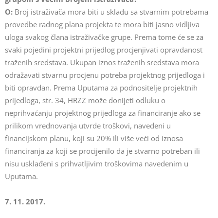
O:
Broj istraživača mora biti u skladu sa stvarnim potrebama
provedbe radnog plana projekta te mora biti jasno vidljiva
uloga svakog člana istraživačke grupe. Prema tome će se za
svaki pojedini projektni prijedlog procjenjivati opravdanost
traženih sredstava. Ukupan iznos traženih sredstava mora
odražavati stvarnu procjenu potreba projektnog prijedloga i
biti opravdan. Prema Uputama za podnositelje projektnih
prijedloga, str. 34, HRZZ može donijeti odluku o
neprihvaćanju projektnog prijedloga za financiranje ako se
prilikom vrednovanja utvrde troškovi, navedeni u
financijskom planu, koji su 20% ili više veći od iznosa
financiranja za koji se procijenilo da je stvarno potreban ili
nisu usklađeni s prihvatljivim troškovima navedenim u
Uputama.
7. 11. 2017.