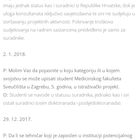
imaju jednak status kao i suradnici iz Republike Hrvatske, dok je
uloga konzultanata isključivo savjetodavna te oni ne sudjeluju u
izvršavanju projektnih aktivnosti. Pokrivanje troškova
sudjelovanja na radnim sastancima predviđeno je samo za
suradnike.
2. 1. 2018.
P: Molim Vas da pojasnite u koju kategoriju ili u kojem
svojstvu se može upisati student Medicinskog fakulteta
Sveučilišta u Zagrebu, 5. godina, u istraživački projekt.
O:
Studenti se navode u statusu suradnika, jednako kao i svi
ostali suradnici (osim doktoranada i poslijedoktoranada).
29. 12. 2017.
P: Da li se tehničar koji je zaposlen u instituciji potencijalnog