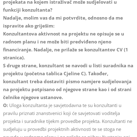
projekata na kojem istraživač može sudjelovati u
funkciji konzultanta?
Nadalje, molim vas da mi potvrdite, odnosno da me
ispravite ako griješim:
Konzultantova aktivnost na projektu ne opisuje se u
radnom planu i ne može biti predviđeno njeno
financiranje. Nadalje, ne prilaže se konzultantov CV (1
stranica).
S druge strane, konzultant se navodi u listi suradnika na
projektu (početna tablica Cjeline C). Također,
konzultant treba dostaviti pismo namjere sudjelovanja
na projektu potpisano od njegove strane kao i od strani
čelnike njegove ustanove.
O:
Uloga konzultanta je savjetodavna te su konzultanti u
pravilu priznati znanstvenici koji će savjetovati voditelja
projekta i suradnike tijekm provedbe projekta. Konzultanti ne
sudjeluju u provedbi projektnih aktivnosti te se stoga ne