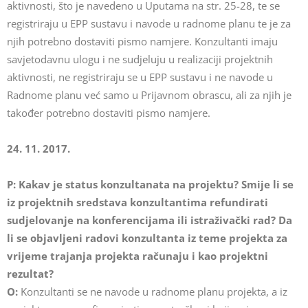
aktivnosti, što je navedeno u Uputama na str. 25-28, te se
registriraju u EPP sustavu i navode u radnome planu te je za
njih potrebno dostaviti pismo namjere. Konzultanti imaju
savjetodavnu ulogu i ne sudjeluju u realizaciji projektnih
aktivnosti, ne registriraju se u EPP sustavu i ne navode u
Radnome planu već samo u Prijavnom obrascu, ali za njih je
također potrebno dostaviti pismo namjere.
24. 11. 2017.
P: Kakav je status konzultanata na projektu? Smije li se
iz projektnih sredstava konzultantima refundirati
sudjelovanje na konferencijama ili istraživački rad? Da
li se objavljeni radovi konzultanta iz teme projekta za
vrijeme trajanja projekta računaju i kao projektni
rezultat?
O:
Konzultanti se ne navode u radnome planu projekta, a iz