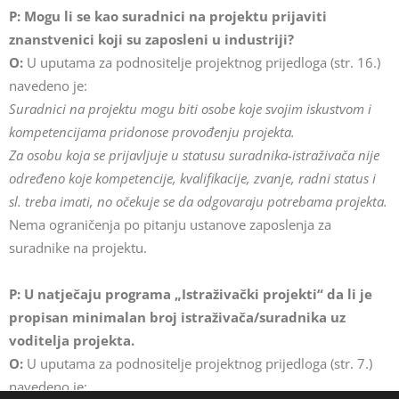
P:
Mogu li se kao suradnici na projektu prijaviti
znanstvenici koji su zaposleni u industriji?
O:
U uputama za podnositelje projektnog prijedloga (str. 16.)
navedeno je:
Suradnici na projektu mogu biti osobe koje svojim iskustvom i
kompetencijama pridonose provođenju projekta.
Za osobu koja se prijavljuje u statusu suradnika-istraživača nije
određeno koje kompetencije, kvalifikacije, zvanje, radni status i
sl. treba imati, no očekuje se da odgovaraju potrebama projekta.
Nema ograničenja po pitanju ustanove zaposlenja za
suradnike na projektu.
P: U natječaju programa „Istraživački projekti“ da li je
propisan minimalan broj istraživača/suradnika uz
voditelja projekta.
O:
U uputama za podnositelje projektnog prijedloga (str. 7.)
navedeno je: