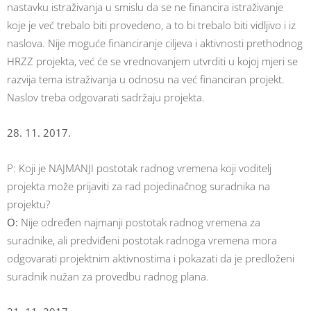
nastavku istraživanja u smislu da se ne financira istraživanje
koje je već trebalo biti provedeno, a to bi trebalo biti vidljivo i iz
naslova. Nije moguće financiranje ciljeva i aktivnosti prethodnog
HRZZ projekta, već će se vrednovanjem utvrditi u kojoj mjeri se
razvija tema istraživanja u odnosu na već financiran projekt.
Naslov treba odgovarati sadržaju projekta.
28. 11. 2017.
P: Koji je NAJMANJI postotak radnog vremena koji voditelj
projekta može prijaviti za rad pojedinačnog suradnika na
projektu?
O:
Nije određen najmanji postotak radnog vremena za
suradnike, ali predviđeni postotak radnoga vremena mora
odgovarati projektnim aktivnostima i pokazati da je predloženi
suradnik nužan za provedbu radnog plana.