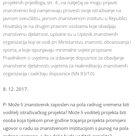
projektnih prijedloga, str. 4., na natječaj se mogu prijaviti
znanstvenici koji namjeravaju provesti svoje istraživanje na
javnom sveučilištu, javnom znanstvenom institutu u Republici
Hrvatskoj te na drugim pravnim osobama koje obavljaju
znanstvenu djelatnost, upisane su u Upisnik znanstvenih
organizacija koji se vodi pri Ministarstvu znanosti, obrazovanja i
sporta, a koje ispunjavaju minimalne uvjete propisane
Pravilnikom o uvjetima za izdavanje dopusnice za obavljanje
znanstvene djelatnosti, uvjetima za reakreditaciju znanstvenih
organizacija i sadržaju dopusnice (NN 83/10).
8. 12. 2017.
P: Može li znanstvenik zaposlen na pola radnog vremena biti
voditelj istraživačkog projekta? Može li voditelj projekta biti
osoba koja tijekom prve godine trajanja projekta promijeni
ugovor o radu sa znanstvenom institucijom s punog na pola