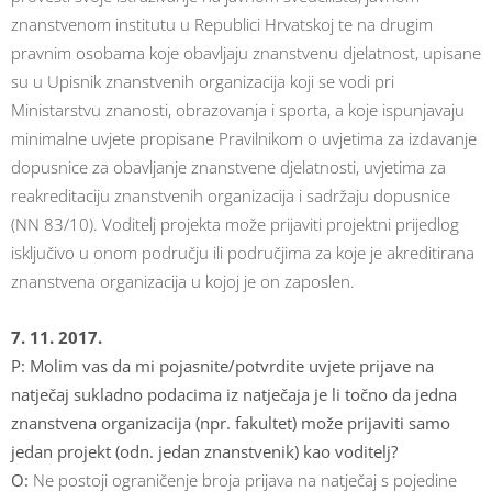
znanstvenom institutu u Republici Hrvatskoj te na drugim
pravnim osobama koje obavljaju znanstvenu djelatnost, upisane
su u Upisnik znanstvenih organizacija koji se vodi pri
Ministarstvu znanosti, obrazovanja i sporta, a koje ispunjavaju
minimalne uvjete propisane Pravilnikom o uvjetima za izdavanje
dopusnice za obavljanje znanstvene djelatnosti, uvjetima za
reakreditaciju znanstvenih organizacija i sadržaju dopusnice
(NN 83/10). Voditelj projekta može prijaviti projektni prijedlog
isključivo u onom području ili područjima za koje je akreditirana
znanstvena organizacija u kojoj je on zaposlen.
7. 11. 2017.
P:
Molim vas da mi pojasnite/potvrdite uvjete prijave na
natječaj sukladno podacima iz natječaja je li točno da jedna
znanstvena organizacija (npr. fakultet) može prijaviti samo
jedan projekt (odn. jedan znanstvenik) kao voditelj?
O:
Ne postoji ograničenje broja prijava na natječaj s pojedine