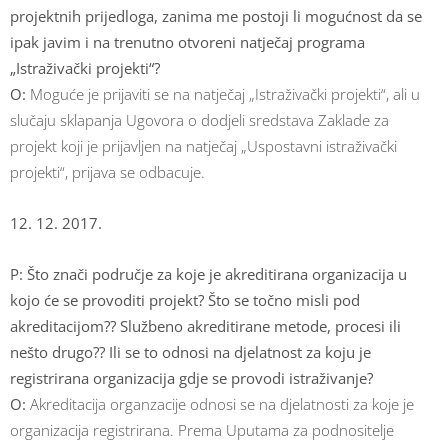
projektnih prijedloga, zanima me postoji li mogućnost da se
ipak javim i na trenutno otvoreni natječaj programa
„Istraživački projekti“?
O:
Moguće je prijaviti se na natječaj „Istraživački projekti“, ali u
slučaju sklapanja Ugovora o dodjeli sredstava Zaklade za
projekt koji je prijavljen na natječaj „Uspostavni istraživački
projekti“, prijava se odbacuje.
12. 12. 2017.
P: Što znači područje za koje je akreditirana organizacija u
kojo će se provoditi projekt? Što se točno misli pod
akreditacijom?? Službeno akreditirane metode, procesi ili
nešto drugo?? Ili se to odnosi na djelatnost za koju je
registrirana organizacija gdje se provodi istraživanje?
O:
Akreditacija organzacije odnosi se na djelatnosti za koje je
organizacija registrirana. Prema Uputama za podnositelje