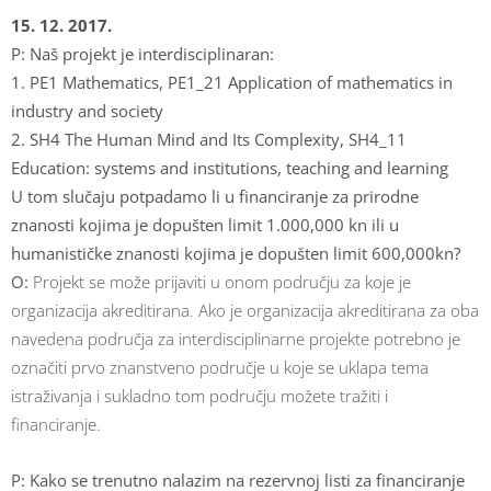
15. 12. 2017.
P: Naš projekt je interdisciplinaran:
1. PE1 Mathematics, PE1_21 Application of mathematics in
industry and society
2. SH4 The Human Mind and Its Complexity, SH4_11
Education: systems and institutions, teaching and learning
U tom slučaju potpadamo li u financiranje za prirodne
znanosti kojima je dopušten limit 1.000,000 kn ili u
humanističke znanosti kojima je dopušten limit 600,000kn?
O:
Projekt se može prijaviti u onom području za koje je
organizacija akreditirana. Ako je organizacija akreditirana za oba
navedena područja za interdisciplinarne projekte potrebno je
označiti prvo znanstveno područje u koje se uklapa tema
istraživanja i sukladno tom području možete tražiti i
financiranje.
P: Kako se trenutno nalazim na rezervnoj listi za financiranje