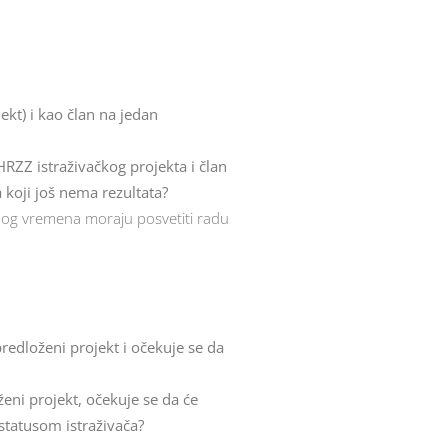
ekt) i kao član na jedan
HRZZ istraživačkog projekta i član
 koji još nema rezultata?
adnog vremena moraju posvetiti radu
predloženi projekt i očekuje se da
ženi projekt, očekuje se da će
 statusom istraživača?