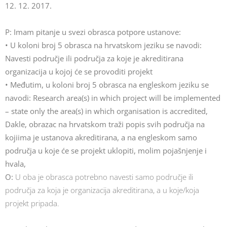
12. 12. 2017.
P: Imam pitanje u svezi obrasca potpore ustanove:
• U koloni broj 5 obrasca na hrvatskom jeziku se navodi:
Navesti područje ili područja za koje je akreditirana
organizacija u kojoj će se provoditi projekt
• Međutim, u koloni broj 5 obrasca na engleskom jeziku se
navodi: Research area(s) in which project will be implemented
– state only the area(s) in which organisation is accredited,
Dakle, obrazac na hrvatskom traži popis svih područja na
kojiima je ustanova akreditirana, a na engleskom samo
područja u koje će se projekt uklopiti, molim pojašnjenje i
hvala,
O:
U oba je obrasca potrebno navesti samo područje ili
područja za koja je organizacija akreditirana, a u koje/koja
projekt pripada.