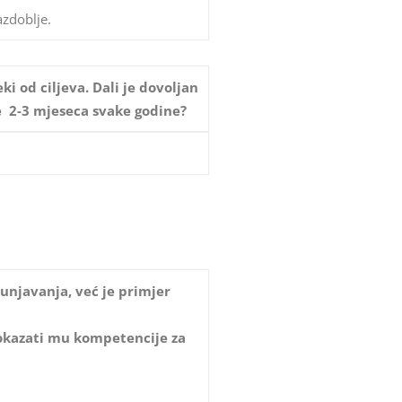
azdoblje.
i od ciljeva. Dali je dovoljan
ce 2-3 mjeseca svake godine?
punjavanja, već je primjer
dokazati mu kompetencije za