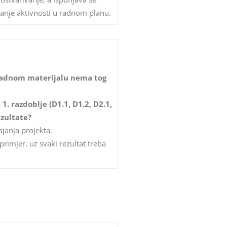
ajanje aktivnosti u radnom planu.
u radnom materijalu nema tog
1. razdoblje (D1.1, D1.2, D2.1,
ezultate?
ajanja projekta.
rimjer, uz svaki rezultat treba