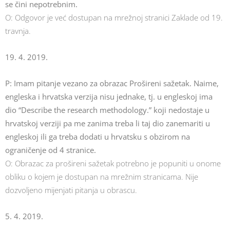
se čini nepotrebnim.
O: Odgovor je već dostupan na mrežnoj stranici Zaklade od 19.
travnja.
19. 4. 2019.
P: Imam pitanje vezano za obrazac Prošireni sažetak. Naime,
engleska i hrvatska verzija nisu jednake, tj. u engleskoj ima
dio “Describe the research methodology.” koji nedostaje u
hrvatskoj verziji pa me zanima treba li taj dio zanemariti u
engleskoj ili ga treba dodati u hrvatsku s obzirom na
ograničenje od 4 stranice.
O: Obrazac za prošireni sažetak potrebno je popuniti u onome
obliku o kojem je dostupan na mrežnim stranicama. Nije
dozvoljeno mijenjati pitanja u obrascu.
5. 4. 2019.